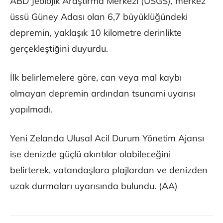
ABD Jeolojik Araştırma Merkezi (USGS), merkez
üssü Güney Adası olan 6,7 büyüklüğündeki
depremin, yaklaşık 10 kilometre derinlikte
gerçekleştiğini duyurdu.
İlk belirlemelere göre, can veya mal kaybı
olmayan depremin ardından tsunami uyarısı
yapılmadı.
Yeni Zelanda Ulusal Acil Durum Yönetim Ajansı
ise denizde güçlü akıntılar olabileceğini
belirterek, vatandaşlara plajlardan ve denizden
uzak durmaları uyarısında bulundu. (AA)