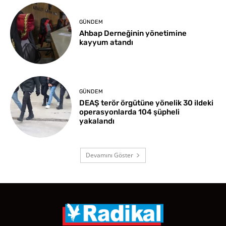
GÜNDEM
Ahbap Derneğinin yönetimine
kayyum atandı
GÜNDEM
DEAŞ terör örgütüne yönelik 30 ildeki
operasyonlarda 104 şüpheli
yakalandı
Devamını Göster