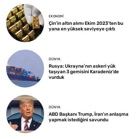
EKONOMI
Çin’in altın alımı Ekim 2023’ten bu
yana en yüksek seviyeye çıktı
DÜNYA
Rusya: Ukrayna’nın askeri yük
taşıyan 3 gemisini Karadeniz’de
vurduk
DÜNYA
ABD Başkanı Trump, İran’ın anlaşma
yapmak istediğini savundu