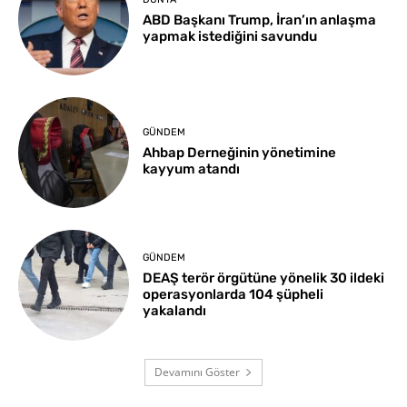
ABD Başkanı Trump, İran’ın anlaşma
yapmak istediğini savundu
GÜNDEM
Ahbap Derneğinin yönetimine
kayyum atandı
GÜNDEM
DEAŞ terör örgütüne yönelik 30 ildeki
operasyonlarda 104 şüpheli
yakalandı
Devamını Göster