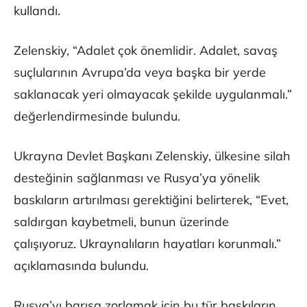
kullandı.
Zelenskiy, “Adalet çok önemlidir. Adalet, savaş
suçlularının Avrupa’da veya başka bir yerde
saklanacak yeri olmayacak şekilde uygulanmalı.”
değerlendirmesinde bulundu.
Ukrayna Devlet Başkanı Zelenskiy, ülkesine silah
desteğinin sağlanması ve Rusya’ya yönelik
baskıların artırılması gerektiğini belirterek, “Evet,
saldırgan kaybetmeli, bunun üzerinde
çalışıyoruz. Ukraynalıların hayatları korunmalı.”
açıklamasında bulundu.
Rusya’yı barışa zorlamak için bu tür baskıların