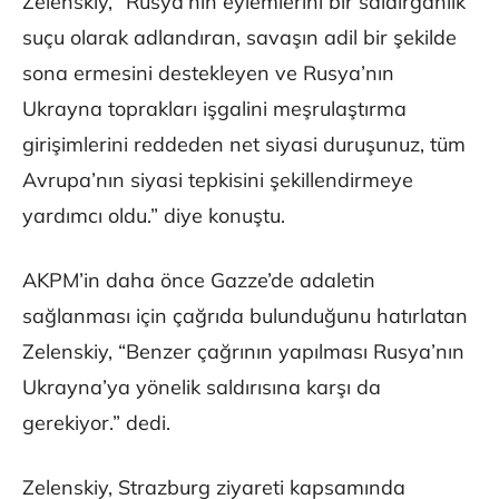
Zelenskiy, “Rusya’nın eylemlerini bir saldırganlık
suçu olarak adlandıran, savaşın adil bir şekilde
sona ermesini destekleyen ve Rusya’nın
Ukrayna toprakları işgalini meşrulaştırma
girişimlerini reddeden net siyasi duruşunuz, tüm
Avrupa’nın siyasi tepkisini şekillendirmeye
yardımcı oldu.” diye konuştu.
AKPM’in daha önce Gazze’de adaletin
sağlanması için çağrıda bulunduğunu hatırlatan
Zelenskiy, “Benzer çağrının yapılması Rusya’nın
Ukrayna’ya yönelik saldırısına karşı da
gerekiyor.” dedi.
Zelenskiy, Strazburg ziyareti kapsamında