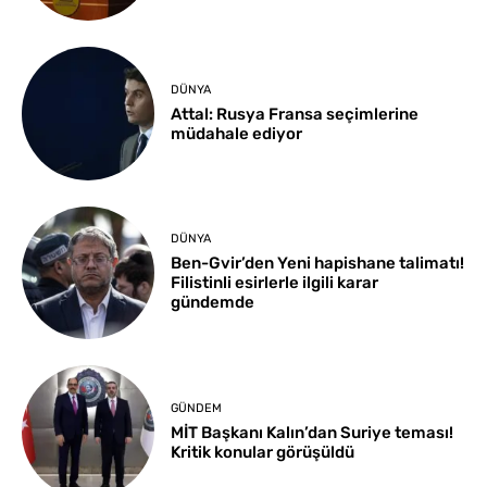
DÜNYA
Attal: Rusya Fransa seçimlerine
müdahale ediyor
DÜNYA
Ben-Gvir’den Yeni hapishane talimatı!
Filistinli esirlerle ilgili karar
gündemde
GÜNDEM
MİT Başkanı Kalın’dan Suriye teması!
Kritik konular görüşüldü