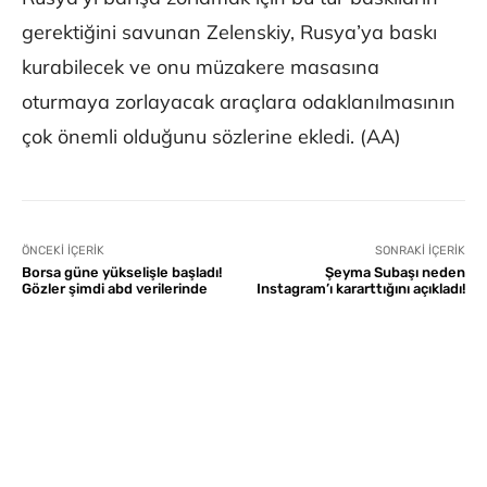
gerektiğini savunan Zelenskiy, Rusya’ya baskı
kurabilecek ve onu müzakere masasına
oturmaya zorlayacak araçlara odaklanılmasının
çok önemli olduğunu sözlerine ekledi. (AA)
ÖNCEKI İÇERIK
SONRAKI İÇERIK
Borsa güne yükselişle başladı!
Şeyma Subaşı neden
Gözler şimdi abd verilerinde
Instagram’ı kararttığını açıkladı!