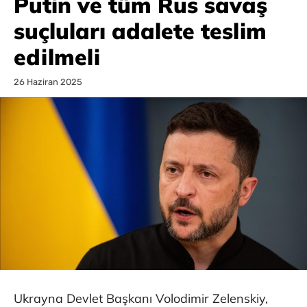
Putin ve tüm Rus savaş
suçluları adalete teslim
edilmeli
26 Haziran 2025
Ukrayna Devlet Başkanı Volodimir Zelenskiy,