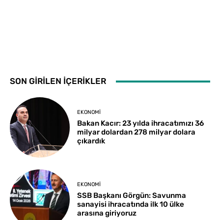
SON GİRİLEN İÇERİKLER
EKONOMI
Bakan Kacır: 23 yılda ihracatımızı 36
milyar dolardan 278 milyar dolara
çıkardık
EKONOMI
SSB Başkanı Görgün: Savunma
sanayisi ihracatında ilk 10 ülke
arasına giriyoruz