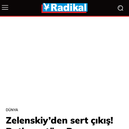
DÜNYA
Zelenskiy’den sert çıkış!