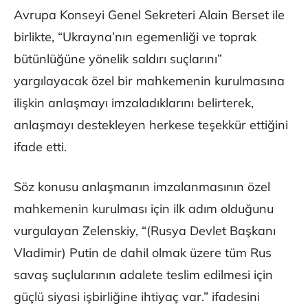
Avrupa Konseyi Genel Sekreteri Alain Berset ile
birlikte, “Ukrayna’nın egemenliği ve toprak
bütünlüğüne yönelik saldırı suçlarını”
yargılayacak özel bir mahkemenin kurulmasına
ilişkin anlaşmayı imzaladıklarını belirterek,
anlaşmayı destekleyen herkese teşekkür ettiğini
ifade etti.
Söz konusu anlaşmanın imzalanmasının özel
mahkemenin kurulması için ilk adım olduğunu
vurgulayan Zelenskiy, “(Rusya Devlet Başkanı
Vladimir) Putin de dahil olmak üzere tüm Rus
savaş suçlularının adalete teslim edilmesi için
güçlü siyasi işbirliğine ihtiyaç var.” ifadesini