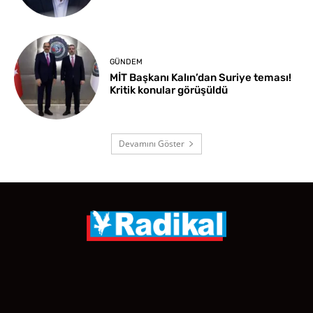
GÜNDEM
MİT Başkanı Kalın’dan Suriye teması!
Kritik konular görüşüldü
Devamını Göster