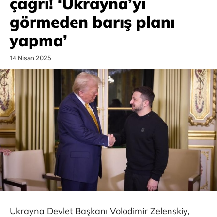
çağrı! ‘Ukrayna’yı
görmeden barış planı
yapma’
14 Nisan 2025
Ukrayna Devlet Başkanı Volodimir Zelenskiy,