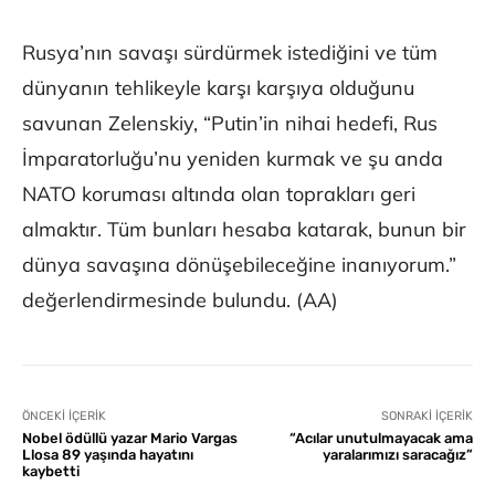
Rusya’nın savaşı sürdürmek istediğini ve tüm
dünyanın tehlikeyle karşı karşıya olduğunu
savunan Zelenskiy, “Putin’in nihai hedefi, Rus
İmparatorluğu’nu yeniden kurmak ve şu anda
NATO koruması altında olan toprakları geri
almaktır. Tüm bunları hesaba katarak, bunun bir
dünya savaşına dönüşebileceğine inanıyorum.”
değerlendirmesinde bulundu. (AA)
ÖNCEKI İÇERIK
SONRAKI İÇERIK
Nobel ödüllü yazar Mario Vargas
“Acılar unutulmayacak ama
Llosa 89 yaşında hayatını
yaralarımızı saracağız”
kaybetti