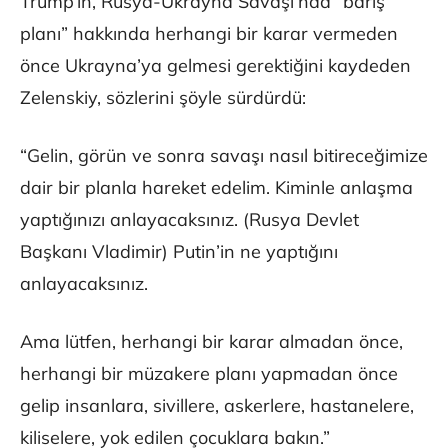
Trump’ın, Rusya-Ukrayna Savaşı’nda “barış
planı” hakkında herhangi bir karar vermeden
önce Ukrayna’ya gelmesi gerektiğini kaydeden
Zelenskiy, sözlerini şöyle sürdürdü:
“Gelin, görün ve sonra savaşı nasıl bitireceğimize
dair bir planla hareket edelim. Kiminle anlaşma
yaptığınızı anlayacaksınız. (Rusya Devlet
Başkanı Vladimir) Putin’in ne yaptığını
anlayacaksınız.
Ama lütfen, herhangi bir karar almadan önce,
herhangi bir müzakere planı yapmadan önce
gelip insanlara, sivillere, askerlere, hastanelere,
kiliselere, yok edilen çocuklara bakın.”