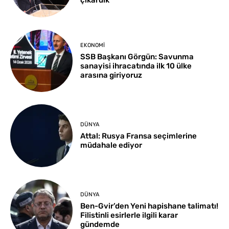
çıkardık
EKONOMI
SSB Başkanı Görgün: Savunma
sanayisi ihracatında ilk 10 ülke
arasına giriyoruz
DÜNYA
Attal: Rusya Fransa seçimlerine
müdahale ediyor
DÜNYA
Ben-Gvir’den Yeni hapishane talimatı!
Filistinli esirlerle ilgili karar
gündemde