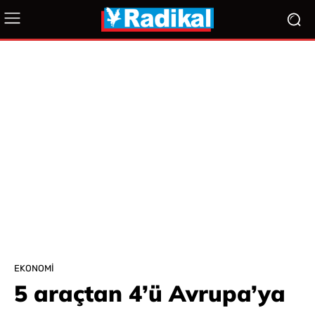
EKONOMI
5 araçtan 4’ü Avrupa’ya