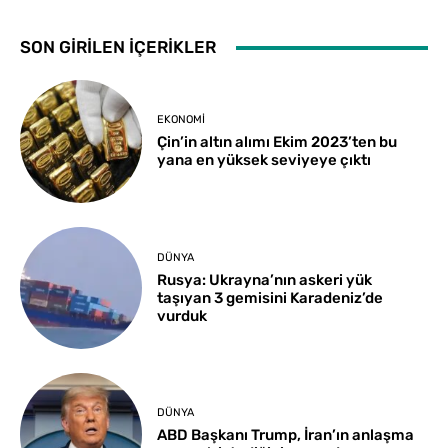
SON GİRİLEN İÇERİKLER
EKONOMI
Çin’in altın alımı Ekim 2023’ten bu
yana en yüksek seviyeye çıktı
DÜNYA
Rusya: Ukrayna’nın askeri yük
taşıyan 3 gemisini Karadeniz’de
vurduk
DÜNYA
ABD Başkanı Trump, İran’ın anlaşma