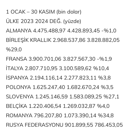
1 OCAK – 30 KASIM (bin dolar)
ÜLKE 2023 2024 DEĞ. (yüzde)
ALMANYA 4.475.488,97 4.428.893,45 -%1,0
BİRLEŞİK KRALLIK 2.968.537,86 3.828.882,05
%29,0
FRANSA 3.900.701,06 3.827.567,30 -%1,9
İTALYA 2.807.710,95 3.100.589,62 %10,4
İSPANYA 2.194.116,14 2.277.823,11 %3,8
POLONYA 1.625.247,40 1.682.670,24 %3,5
SLOVENYA 1.245.146,59 1.583.089,25 %27,1
BELÇİKA 1.220.406,54 1.269.032,87 %4,0
ROMANYA 796.207,80 1.073.390,14 %34,8
RUSYA FEDERASYONU 901.899,55 786.453,05