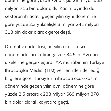
dönemine göre yüzde 7,4 artışla 28 milyar 505
milyon 716 bin dolar oldu. Kasım ayında da
sektörün ihracatı, geçen yılın aynı dönemine
göre yüzde 2,3 yükselişle 3 milyar 241 milyon
318 bin dolar olarak gerçekleşti.
Otomotiv endüstrisi, bu yılın ocak-kasım
döneminde ihracatının yüzde 84,5’ini Avrupa
ülkelerine gerçekleştirdi. AA muhabirinin Türkiye
İhracatçılar Meclisi (TİM) verilerinden derlediği
bilgilere göre, Türkiye’nin ihracatı ocak-kasım
döneminde geçen yılın aynı dönemine göre
yüzde 2,5 artarak 238 milyar 669 milyon 378
bin dolar olarak kayıtlara geçti.