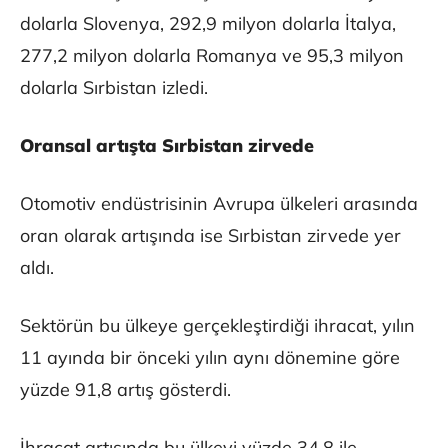
dolarla Slovenya, 292,9 milyon dolarla İtalya,
277,2 milyon dolarla Romanya ve 95,3 milyon
dolarla Sırbistan izledi.
Oransal artışta Sırbistan zirvede
Otomotiv endüstrisinin Avrupa ülkeleri arasında
oran olarak artışında ise Sırbistan zirvede yer
aldı.
Sektörün bu ülkeye gerçekleştirdiği ihracat, yılın
11 ayında bir önceki yılın aynı dönemine göre
yüzde 91,8 artış gösterdi.
İhracat artışında bu ülkeyi yüzde 34,8 ile