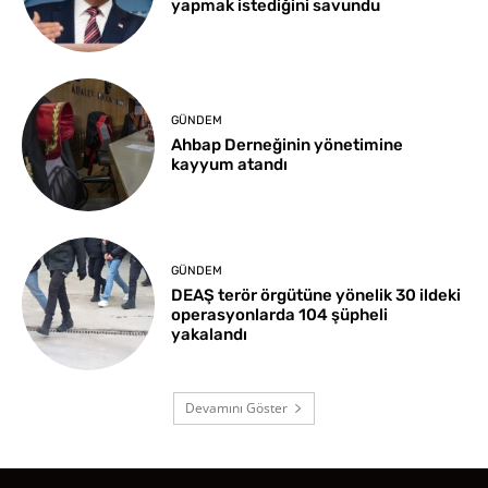
yapmak istediğini savundu
GÜNDEM
Ahbap Derneğinin yönetimine
kayyum atandı
GÜNDEM
DEAŞ terör örgütüne yönelik 30 ildeki
operasyonlarda 104 şüpheli
yakalandı
Devamını Göster