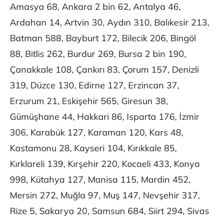
Amasya 68, Ankara 2 bin 62, Antalya 46,
Ardahan 14, Artvin 30, Aydın 310, Balıkesir 213,
Batman 588, Bayburt 172, Bilecik 206, Bingöl
88, Bitlis 262, Burdur 269, Bursa 2 bin 190,
Çanakkale 108, Çankırı 83, Çorum 157, Denizli
319, Düzce 130, Edirne 127, Erzincan 37,
Erzurum 21, Eskişehir 565, Giresun 38,
Gümüşhane 44, Hakkari 86, Isparta 176, İzmir
306, Karabük 127, Karaman 120, Kars 48,
Kastamonu 28, Kayseri 104, Kırıkkale 85,
Kırklareli 139, Kırşehir 220, Kocaeli 433, Konya
998, Kütahya 127, Manisa 115, Mardin 452,
Mersin 272, Muğla 97, Muş 147, Nevşehir 317,
Rize 5, Sakarya 20, Samsun 684, Siirt 294, Sivas