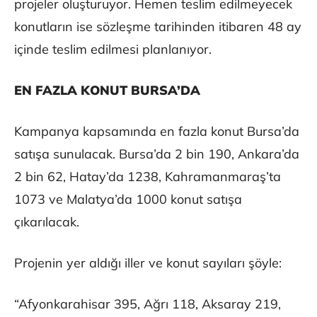
projeler oluşturuyor. Hemen teslim edilmeyecek
konutların ise sözleşme tarihinden itibaren 48 ay
içinde teslim edilmesi planlanıyor.
EN FAZLA KONUT BURSA’DA
Kampanya kapsamında en fazla konut Bursa’da
satışa sunulacak. Bursa’da 2 bin 190, Ankara’da
2 bin 62, Hatay’da 1238, Kahramanmaraş’ta
1073 ve Malatya’da 1000 konut satışa
çıkarılacak.
Projenin yer aldığı iller ve konut sayıları şöyle:
“Afyonkarahisar 395, Ağrı 118, Aksaray 219,