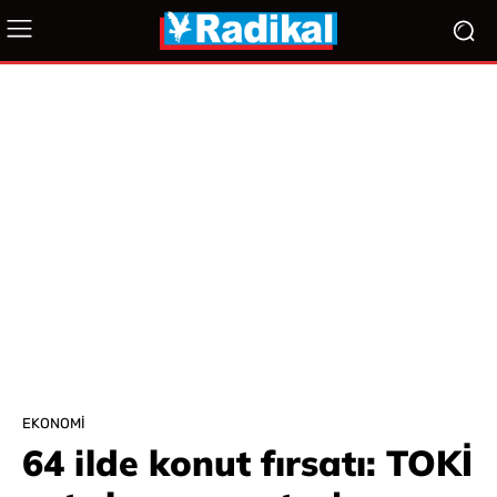
EKONOMI
64 ilde konut fırsatı: TOKİ