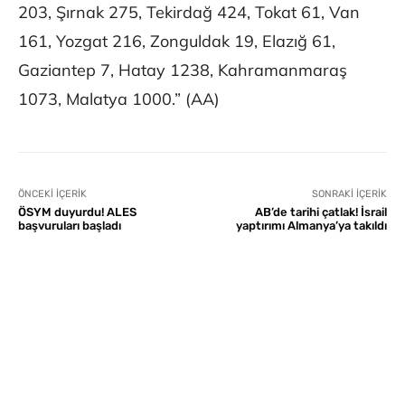
203, Şırnak 275, Tekirdağ 424, Tokat 61, Van
161, Yozgat 216, Zonguldak 19, Elazığ 61,
Gaziantep 7, Hatay 1238, Kahramanmaraş
1073, Malatya 1000.” (AA)
ÖNCEKI İÇERIK
SONRAKI İÇERIK
ÖSYM duyurdu! ALES
AB’de tarihi çatlak! İsrail
başvuruları başladı
yaptırımı Almanya’ya takıldı