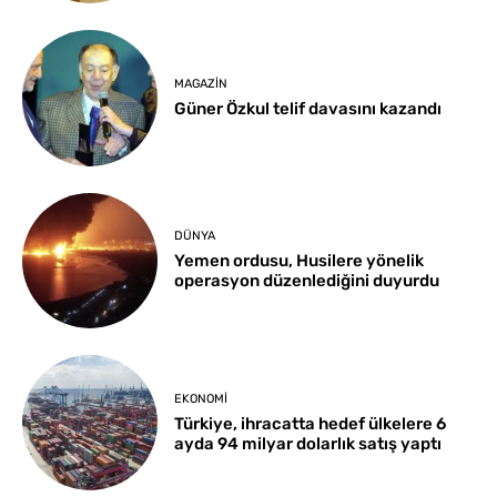
MAGAZIN
Güner Özkul telif davasını kazandı
DÜNYA
Yemen ordusu, Husilere yönelik
operasyon düzenlediğini duyurdu
EKONOMI
Türkiye, ihracatta hedef ülkelere 6
ayda 94 milyar dolarlık satış yaptı