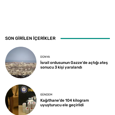
SON GİRİLEN İÇERİKLER
DÜNYA
İsrail ordusunun Gazze’de açtığı ateş
sonucu 3 kişi yaralandı
GÜNDEM
Kağıthane’de 104 kilogram
uyuşturucu ele geçirildi