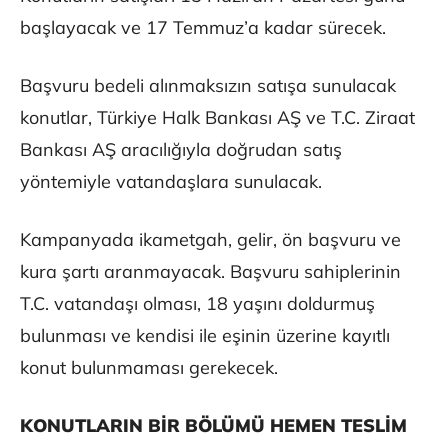
başlayacak ve 17 Temmuz’a kadar sürecek.
Başvuru bedeli alınmaksızın satışa sunulacak
konutlar, Türkiye Halk Bankası AŞ ve T.C. Ziraat
Bankası AŞ aracılığıyla doğrudan satış
yöntemiyle vatandaşlara sunulacak.
Kampanyada ikametgah, gelir, ön başvuru ve
kura şartı aranmayacak. Başvuru sahiplerinin
T.C. vatandaşı olması, 18 yaşını doldurmuş
bulunması ve kendisi ile eşinin üzerine kayıtlı
konut bulunmaması gerekecek.
KONUTLARIN BİR BÖLÜMÜ HEMEN TESLİM