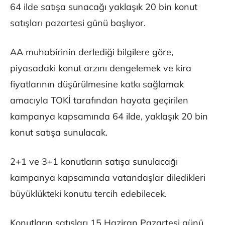
64 ilde satışa sunacağı yaklaşık 20 bin konut
satışları pazartesi günü başlıyor.
AA muhabirinin derlediği bilgilere göre,
piyasadaki konut arzını dengelemek ve kira
fiyatlarının düşürülmesine katkı sağlamak
amacıyla TOKİ tarafından hayata geçirilen
kampanya kapsamında 64 ilde, yaklaşık 20 bin
konut satışa sunulacak.
2+1 ve 3+1 konutların satışa sunulacağı
kampanya kapsamında vatandaşlar diledikleri
büyüklükteki konutu tercih edebilecek.
Konutların satışları 15 Haziran Pazartesi günü