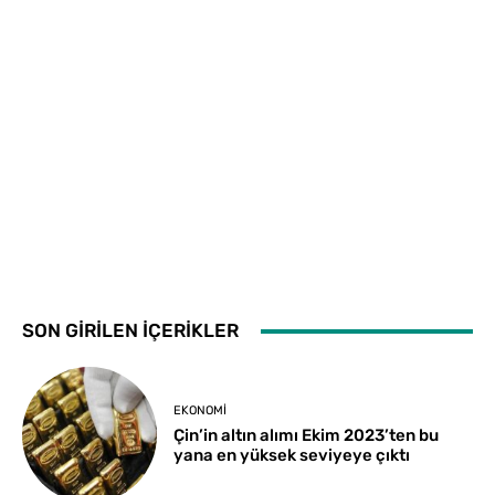
SON GİRİLEN İÇERİKLER
EKONOMI
Çin’in altın alımı Ekim 2023’ten bu
yana en yüksek seviyeye çıktı