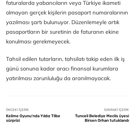
faturalarda yabancıların veya Türkiye ikameti
olmayan gerçek kişilerin pasaport numaralarının
yazılması şartı bulunuyor. Düzenlemeyle artık
pasaportların bir suretinin de faturanın ekine
konulması gerekmeyecek.
Tahsil edilen tutarların, tahsilatı takip eden ilk iş
günü sonuna kadar aracı finansal kurumlara
yatırılması zorunluluğu da aranılmayacak.
ÖNCEKI İÇERIK
SONRAKI İÇERIK
Kelime Oyunu’nda Yıldız Tilbe
Tunceli Belediye Meclis üyesi
sürprizi
Birsen Orhan tutuklandı