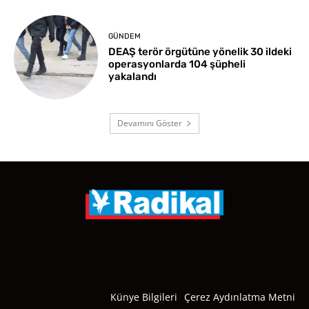
GÜNDEM
DEAŞ terör örgütüne yönelik 30 ildeki
operasyonlarda 104 şüpheli
yakalandı
Devamını Göster
Künye Bilgileri
Çerez Aydınlatma Metni