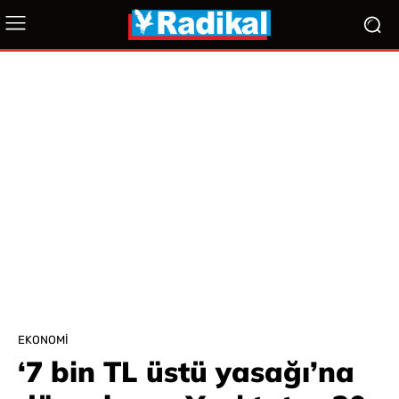
EKONOMI
‘7 bin TL üstü yasağı’na