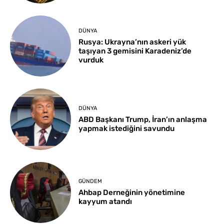
DÜNYA
Rusya: Ukrayna’nın askeri yük
taşıyan 3 gemisini Karadeniz’de
vurduk
DÜNYA
ABD Başkanı Trump, İran’ın anlaşma
yapmak istediğini savundu
GÜNDEM
Ahbap Derneğinin yönetimine
kayyum atandı