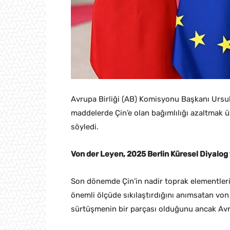
Avrupa Birliği (AB) Komisyonu Başkanı Ursul
maddelerde Çin’e olan bağımlılığı azaltmak ü
söyledi.
Von der Leyen, 2025 Berlin Küresel Diyalog
Son dönemde Çin’in nadir toprak elementleri 
önemli ölçüde sıkılaştırdığını anımsatan vo
sürtüşmenin bir parçası olduğunu ancak Avrup