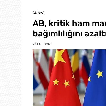
DÜNYA
AB, kritik ham ma
bağımlılığını azal
26 Ekim 2025