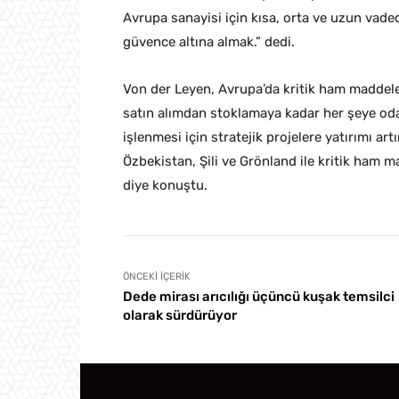
Avrupa sanayisi için kısa, orta ve uzun vade
güvence altına almak.” dedi.
Von der Leyen, Avrupa’da kritik ham maddeler
satın alımdan stoklamaya kadar her şeye oda
işlenmesi için stratejik projelere yatırımı a
Özbekistan, Şili ve Grönland ile kritik ham ma
diye konuştu.
ÖNCEKI İÇERIK
Dede mirası arıcılığı üçüncü kuşak temsilci
olarak sürdürüyor