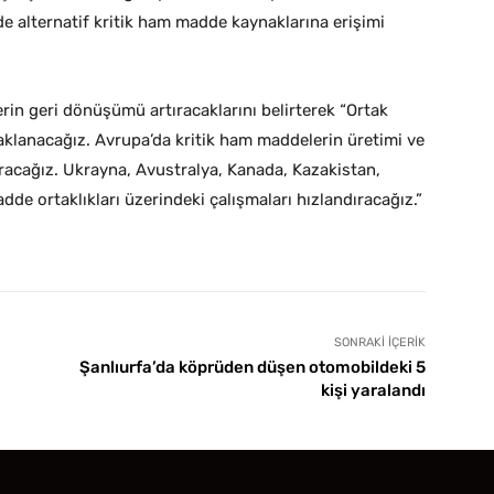
de alternatif kritik ham madde kaynaklarına erişimi
in geri dönüşümü artıracaklarını belirterek “Ortak
klanacağız. Avrupa’da kritik ham maddelerin üretimi ve
rtıracağız. Ukrayna, Avustralya, Kanada, Kazakistan,
dde ortaklıkları üzerindeki çalışmaları hızlandıracağız.”
SONRAKI İÇERIK
Şanlıurfa’da köprüden düşen otomobildeki 5
kişi yaralandı