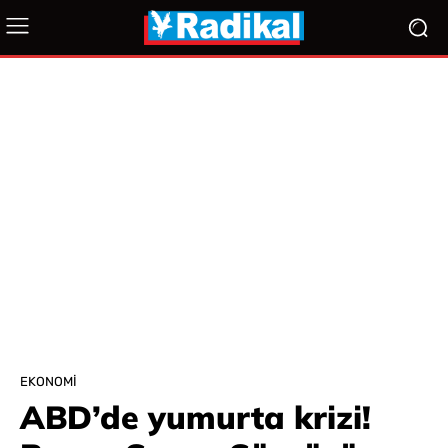
EKONOMI
ABD’de yumurta krizi!