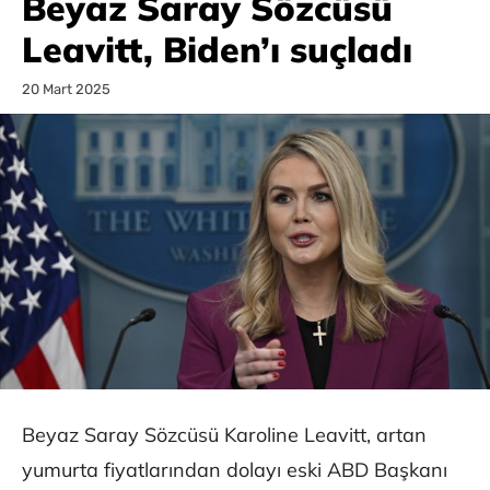
Beyaz Saray Sözcüsü
Leavitt, Biden’ı suçladı
20 Mart 2025
Beyaz Saray Sözcüsü Karoline Leavitt, artan
yumurta fiyatlarından dolayı eski ABD Başkanı