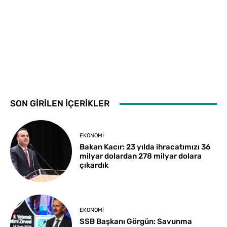
SON GİRİLEN İÇERİKLER
EKONOMI
Bakan Kacır: 23 yılda ihracatımızı 36
milyar dolardan 278 milyar dolara
çıkardık
EKONOMI
SSB Başkanı Görgün: Savunma