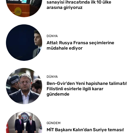
sanayisi ihracatında ilk 10 ülke
arasına giriyoruz
DÜNYA
Attal: Rusya Fransa seçimlerine
müdahale ediyor
DÜNYA
Ben-Gvir’den Yeni hapishane talimatı!
Filistinli esirlerle ilgili karar
gündemde
GÜNDEM
MİT Başkanı Kalın’dan Suriye teması!