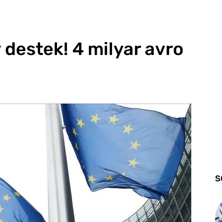
 destek! 4 milyar avro
S