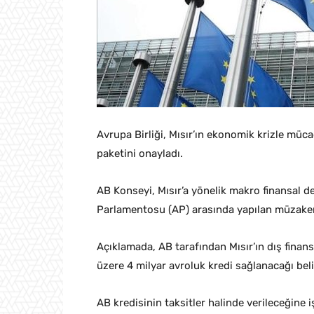
Avrupa Birliği, Mısır’ın ekonomik krizle müc
paketini onayladı.
AB Konseyi, Mısır’a yönelik makro finansal d
Parlamentosu (AP) arasında yapılan müzakere
Açıklamada, AB tarafından Mısır’ın dış fina
üzere 4 milyar avroluk kredi sağlanacağı belir
AB kredisinin taksitler halinde verileceğine i