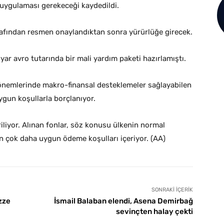
 uygulaması gerekeceği kaydedildi.
afından resmen onaylandıktan sonra yürürlüğe girecek.
ar avro tutarında bir mali yardım paketi hazırlamıştı.
dönemlerinde makro-finansal desteklemeler sağlayabilen
gun koşullarla borçlanıyor.
iliyor. Alınan fonlar, söz konusu ülkenin normal
en çok daha uygun ödeme koşulları içeriyor. (AA)
SONRAKI İÇERIK
zze
İsmail Balaban elendi, Asena Demirbağ
sevinçten halay çekti