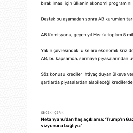
bırakılması için ülkenin ekonomi programını
Destek bu aşamadan sonra AB kurumları tar
AB Komisyonu, geçen yıl Mısır’a toplam 5 mily
Yakın çevresindeki ülkelere ekonomik kriz 
AB, bu kapsamda, sermaye piyasalarından uy
Söz konusu krediler ihtiyaç duyan ülkeye ver
şartlarda piyasalardan alabileceği kredilerd
ÖNCEKI İÇERIK
Netanyahu’dan flaş açıklama: ‘Trump’ın Ga
vizyonuna bağlıyız’