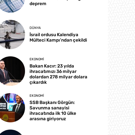
deprem
DÜNYA
İsrail ordusu Kalendiya
Mülteci Kampı’ndan çekildi
EKONOMI
Bakan Kacır: 23 yılda
ihracatımızı 36 milyar
dolardan 278 milyar dolara
çıkardık
EKONOMI
SSB Başkanı Görgün:
Savunma sanayisi
ihracatında ilk 10 ülke
arasına giriyoruz