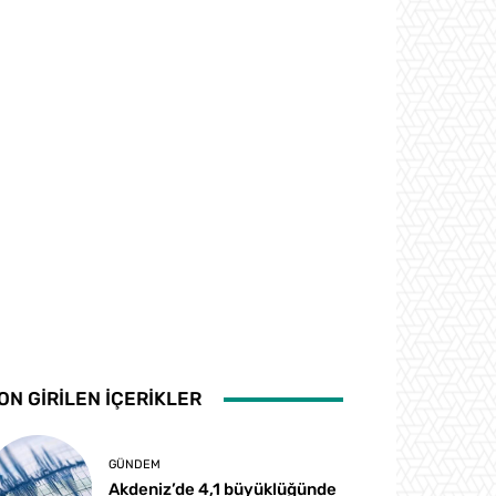
ON GİRİLEN İÇERİKLER
GÜNDEM
Akdeniz’de 4,1 büyüklüğünde