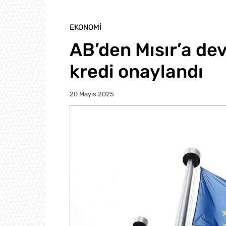
EKONOMI
AB’den Mısır’a dev
kredi onaylandı
20 Mayıs 2025