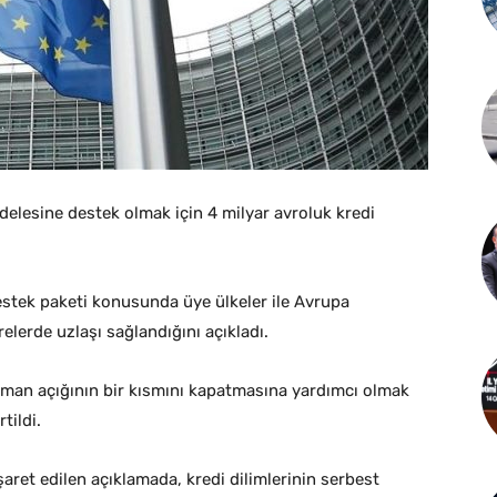
adelesine destek olmak için 4 milyar avroluk kredi
estek paketi konusunda üye ülkeler ile Avrupa
lerde uzlaşı sağlandığını açıkladı.
nsman açığının bir kısmını kapatmasına yardımcı olmak
tildi.
şaret edilen açıklamada, kredi dilimlerinin serbest