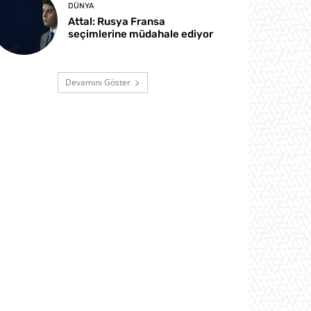
DÜNYA
Attal: Rusya Fransa
seçimlerine müdahale ediyor
Devamını Göster