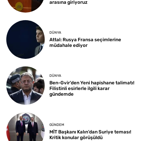
arasına giriyoruz
DÜNYA
Attal: Rusya Fransa seçimlerine
müdahale ediyor
DÜNYA
Ben-Gvir’den Yeni hapishane talimatı!
Filistinli esirlerle ilgili karar
gündemde
GÜNDEM
MİT Başkanı Kalın’dan Suriye teması!
Kritik konular görüşüldü