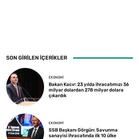
SON GİRİLEN İÇERİKLER
EKONOMI
Bakan Kacır: 23 yılda ihracatımızı 36
milyar dolardan 278 milyar dolara
çıkardık
EKONOMI
SSB Başkanı Görgün: Savunma
sanayisi ihracatında ilk 10 ülke