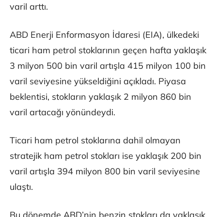
varil arttı.
ABD Enerji Enformasyon İdaresi (EIA), ülkedeki
ticari ham petrol stoklarının geçen hafta yaklaşık
3 milyon 500 bin varil artışla 415 milyon 100 bin
varil seviyesine yükseldiğini açıkladı. Piyasa
beklentisi, stokların yaklaşık 2 milyon 860 bin
varil artacağı yönündeydi.
Ticari ham petrol stoklarına dahil olmayan
stratejik ham petrol stokları ise yaklaşık 200 bin
varil artışla 394 milyon 800 bin varil seviyesine
ulaştı.
Bu dönemde ABD’nin benzin stokları da yaklaşık