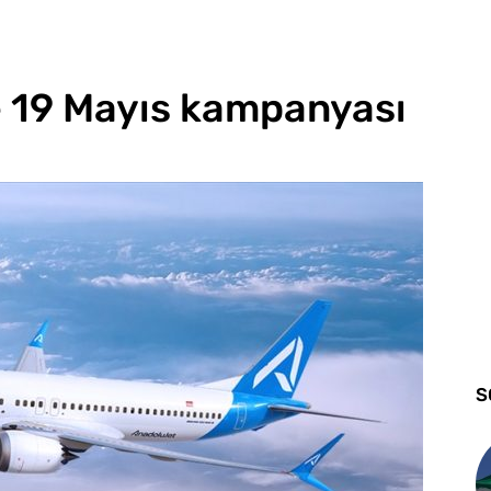
e 19 Mayıs kampanyası
S