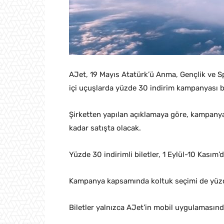
AJet, 19 Mayıs Atatürk’ü Anma, Gençlik ve S
içi uçuşlarda yüzde 30 indirim kampanyası ba
Şirketten yapılan açıklamaya göre, kampanya 
kadar satışta olacak.
Yüzde 30 indirimli biletler, 1 Eylül-10 Kasım’
Kampanya kapsamında koltuk seçimi de yüzde
Biletler yalnızca AJet’in mobil uygulamasınd