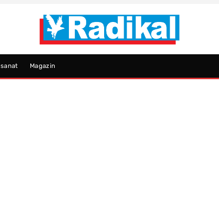
psanat
Magazin