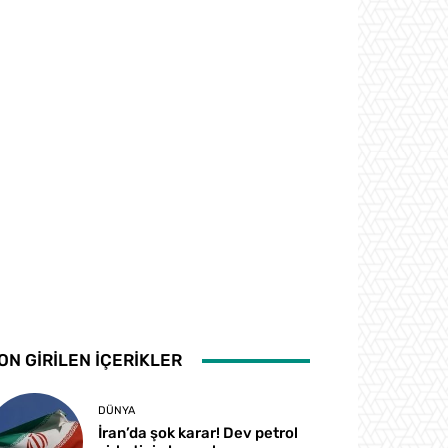
ON GİRİLEN İÇERİKLER
DÜNYA
İran’da şok karar! Dev petrol