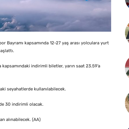
por Bayramı kapsamında 12-27 yaş arası yolculara yurt
şlattı.
kapsamındaki indirimli biletler, yarın saat 23.59’a
daki seyahatlerde kullanılabilecek.
 30 indirimli olacak.
an alınabilecek. (AA)