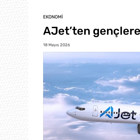
EKONOMI
AJet’ten gençler
18 Mayıs 2026