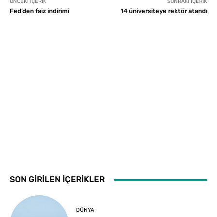
ÖNCEKI İÇERIK
SONRAKI İÇERIK
Fed’den faiz indirimi
14 üniversiteye rektör atandı
SON GİRİLEN İÇERİKLER
DÜNYA