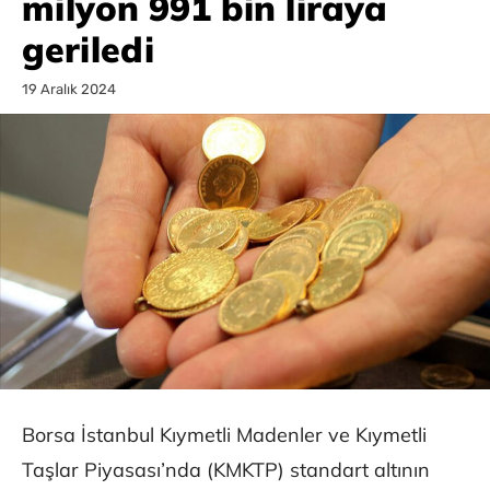
milyon 991 bin liraya
geriledi
19 Aralık 2024
Borsa İstanbul Kıymetli Madenler ve Kıymetli
Taşlar Piyasası’nda (KMKTP) standart altının