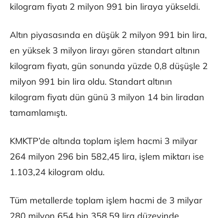
kilogram fiyatı 2 milyon 991 bin liraya yükseldi.
Altın piyasasında en düşük 2 milyon 991 bin lira,
en yüksek 3 milyon lirayı gören standart altının
kilogram fiyatı, gün sonunda yüzde 0,8 düşüşle 2
milyon 991 bin lira oldu. Standart altının
kilogram fiyatı dün günü 3 milyon 14 bin liradan
tamamlamıştı.
KMKTP’de altında toplam işlem hacmi 3 milyar
264 milyon 296 bin 582,45 lira, işlem miktarı ise
1.103,24 kilogram oldu.
Tüm metallerde toplam işlem hacmi de 3 milyar
280 milyon 654 bin 358,59 lira düzeyinde