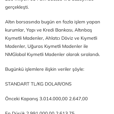
gerçekleşti.
Altın borsasında bugün en fazla işlem yapan
kurumlar, Yapı ve Kredi Bankası, Altınbaş
Kıymetli Madenler, Ahlatcı Döviz ve Kıymetli
Madenler, Uğuras Kıymetli Madenler ile
NMGlobal Kıymetli Madenler olarak sıralandı.
Bugünkü işlemlere ilişkin veriler şöyle:
STANDART TL/KG DOLAR/ONS
Önceki Kapanış 3.014.000,00 2.647,00
En Düşük 2.991.000,00 2.613,75