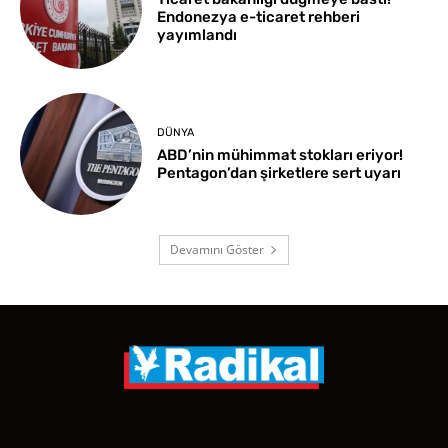
Endonezya e-ticaret rehberi
yayımlandı
DÜNYA
ABD’nin mühimmat stokları eriyor!
Pentagon’dan şirketlere sert uyarı
Devamını Göster