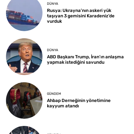
DÜNYA
Rusya: Ukrayna’nın askeri yük
taşıyan 3 gemisini Karadeniz’de
vurduk
DÜNYA
ABD Başkanı Trump, İran’ın anlaşma
yapmak istediğini savundu
GÜNDEM
Ahbap Derneğinin yönetimine
kayyum atandı