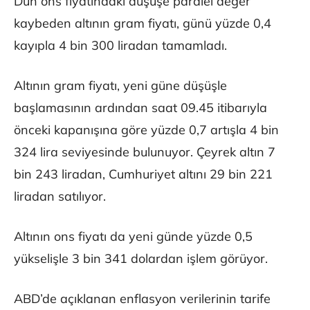
Dün ons fiyatındaki düşüşe paralel değer
kaybeden altının gram fiyatı, günü yüzde 0,4
kayıpla 4 bin 300 liradan tamamladı.
Altının gram fiyatı, yeni güne düşüşle
başlamasının ardından saat 09.45 itibarıyla
önceki kapanışına göre yüzde 0,7 artışla 4 bin
324 lira seviyesinde bulunuyor. Çeyrek altın 7
bin 243 liradan, Cumhuriyet altını 29 bin 221
liradan satılıyor.
Altının ons fiyatı da yeni günde yüzde 0,5
yükselişle 3 bin 341 dolardan işlem görüyor.
ABD’de açıklanan enflasyon verilerinin tarife