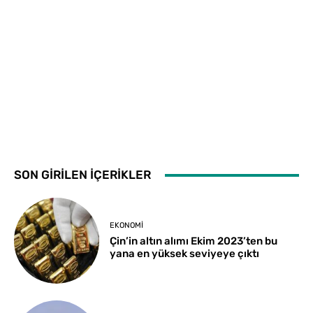
SON GİRİLEN İÇERİKLER
EKONOMI
Çin’in altın alımı Ekim 2023’ten bu
yana en yüksek seviyeye çıktı