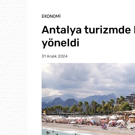
EKONOMI
Antalya turizmde
yöneldi
31 Aralık 2024