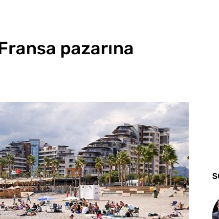
 Fransa pazarına
S