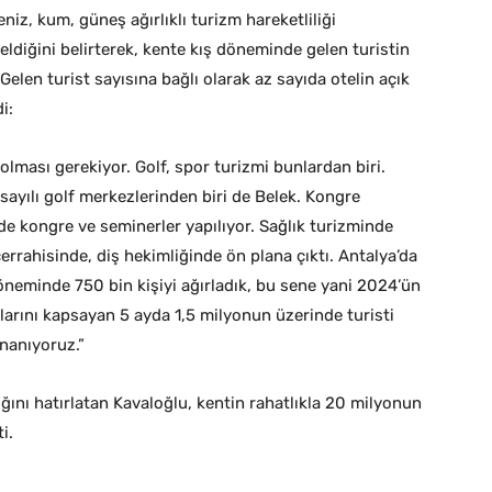
iz, kum, güneş ağırlıklı turizm hareketliliği
ldiğini belirterek, kente kış döneminde gelen turistin
. Gelen turist sayısına bağlı olarak az sayıda otelin açık
i:
 olması gerekiyor. Golf, spor turizmi bunlardan biri.
sayılı golf merkezlerinden biri de Belek. Kongre
e kongre ve seminerler yapılıyor. Sağlık turizminde
errahisinde, diş hekimliğinde ön plana çıktı. Antalya’da
döneminde 750 bin kişiyi ağırladık, bu sene yani 2024’ün
ylarını kapsayan 5 ayda 1,5 milyonun üzerinde turisti
nanıyoruz.”
ğını hatırlatan Kavaloğlu, kentin rahatlıkla 20 milyonun
i.