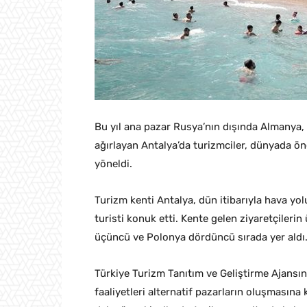
Bu yıl ana pazar Rusya’nın dışında Almanya, 
ağırlayan Antalya’da turizmciler, dünyada ön
yöneldi.
Turizm kenti Antalya, dün itibarıyla hava yo
turisti konuk etti. Kente gelen ziyaretçilerin
üçüncü ve Polonya dördüncü sırada yer aldı
Türkiye Turizm Tanıtım ve Geliştirme Ajansını
faaliyetleri alternatif pazarların oluşmasına k