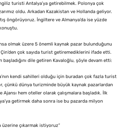
ngiliz turisti Antalya’ya getirebilmek. Polonya çok
arımız oldu. Arkadan Kazakistan ve Hollanda geliyor.
rtış öngörüyoruz. İngiltere ve Almanya’da ise yüzde
 konuştu.
ansa olmak üzere 5 önemli kaynak pazar bulunduğunu
in’den çok sayıda turist getiremediklerini ifade etti.
 başladığını dile getiren Kavaloğlu, şöyle devam etti:
nın kendi sahilleri olduğu için buradan çok fazla turist
r, çünkü dünya turizminde büyük kaynak pazarlardan
 Ajansı hem oteller olarak çalışmalara başladık. İlk
lya’ya getirmek daha sonra ise bu pazarda milyon
n üzerine çıkarmak istiyoruz”