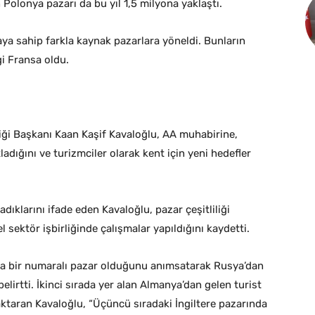
 Polonya pazarı da bu yıl 1,5 milyona yaklaştı.
ya sahip farkla kaynak pazarlara yöneldi. Bunların
ği Fransa oldu.
rliği Başkanı Kaan Kaşif Kavaloğlu, AA muhabirine,
adığını ve turizmciler olarak kent için yeni hedefler
şadıklarını ifade eden Kavaloğlu, pazar çeşitliliği
sektör işbirliğinde çalışmalar yapıldığını kaydetti.
 da bir numaralı pazar olduğunu anımsatarak Rusya’dan
belirtti. İkinci sırada yer alan Almanya’dan gelen turist
ktaran Kavaloğlu, “Üçüncü sıradaki İngiltere pazarında