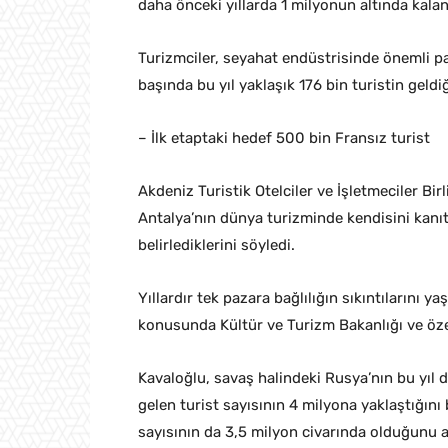
daha önceki yıllarda 1 milyonun altında kalan
Turizmciler, seyahat endüstrisinde önemli pa
başında bu yıl yaklaşık 176 bin turistin geldi
– İlk etaptaki hedef 500 bin Fransız turist
Akdeniz Turistik Otelciler ve İşletmeciler Bi
Antalya’nın dünya turizminde kendisini kanıtl
belirlediklerini söyledi.
Yıllardır tek pazara bağlılığın sıkıntılarını ya
konusunda Kültür ve Turizm Bakanlığı ve özel 
Kavaloğlu, savaş halindeki Rusya’nın bu yıl
gelen turist sayısının 4 milyona yaklaştığını 
sayısının da 3,5 milyon civarında olduğunu a