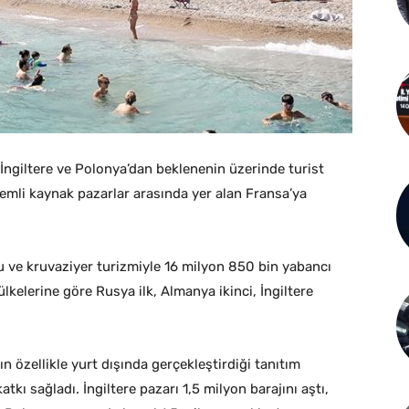
İngiltere ve Polonya’dan beklenenin üzerinde turist
emli kaynak pazarlar arasında yer alan Fransa’ya
lu ve kruvaziyer turizmiyle 16 milyon 850 bin yabancı
 ülkelerine göre Rusya ilk, Almanya ikinci, İngiltere
.
n özellikle yurt dışında gerçekleştirdiği tanıtım
atkı sağladı. İngiltere pazarı 1,5 milyon barajını aştı,