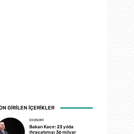
ON GİRİLEN İÇERİKLER
EKONOMI
Bakan Kacır: 23 yılda
ihracatımızı 36 milyar