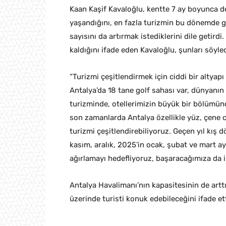
Kaan Kaşif Kavaloğlu, kentte 7 ay boyunca den
yaşandığını, en fazla turizmin bu dönemde ge
sayısını da artırmak istediklerini dile getirdi
kaldığını ifade eden Kavaloğlu, şunları söyled
“Turizmi çeşitlendirmek için ciddi bir altyapı
Antalya’da 18 tane golf sahası var, dünyanın 
turizminde, otellerimizin büyük bir bölümünd
son zamanlarda Antalya özellikle yüz, çene c
turizmi çeşitlendirebiliyoruz. Geçen yıl kış 
kasım, aralık, 2025’in ocak, şubat ve mart a
ağırlamayı hedefliyoruz, başaracağımıza da i
Antalya Havalimanı’nın kapasitesinin de arttı
üzerinde turisti konuk edebileceğini ifade ett