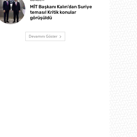
MİT Başkanı Kalın’dan Suriye
teması! Kritik konular
görüşüldü
Devamını Göster