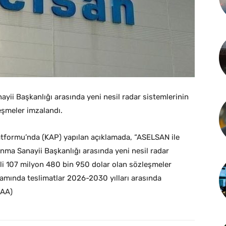
i Başkanlığı arasında yeni nesil radar sistemlerinin
eşmeler imzalandı.
formu’nda (KAP) yapılan açıklamada, “ASELSAN ile
ma Sanayii Başkanlığı arasında yeni nesil radar
eli 107 milyon 480 bin 950 dolar olan sözleşmeler
amında teslimatlar 2026-2030 yılları arasında
(AA)