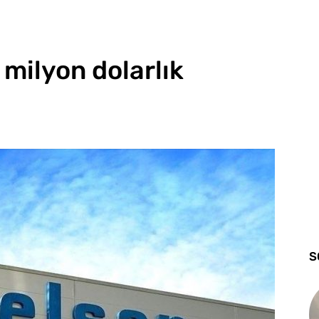
milyon dolarlık
S