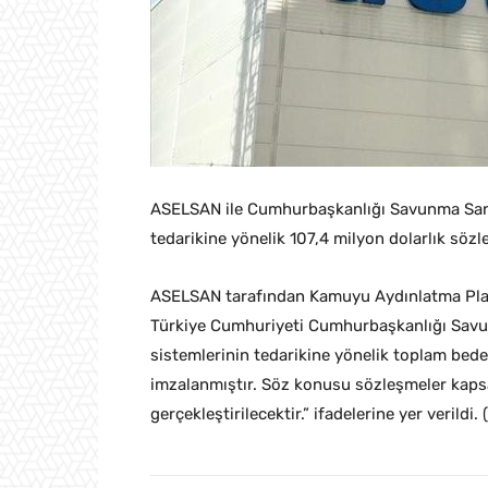
ASELSAN ile Cumhurbaşkanlığı Savunma Sanayi
tedarikine yönelik 107,4 milyon dolarlık sözl
ASELSAN tarafından Kamuyu Aydınlatma Plat
Türkiye Cumhuriyeti Cumhurbaşkanlığı Savun
sistemlerinin tedarikine yönelik toplam bed
imzalanmıştır. Söz konusu sözleşmeler kaps
gerçekleştirilecektir.” ifadelerine yer verildi. 