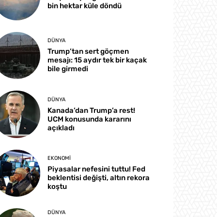
bin hektar küle döndü
DÜNYA
Trump’tan sert göçmen
mesajı: 15 aydır tek bir kaçak
bile girmedi
DÜNYA
Kanada’dan Trump’a rest!
UCM konusunda kararını
açıkladı
EKONOMI
Piyasalar nefesini tuttu! Fed
beklentisi değişti, altın rekora
koştu
DÜNYA