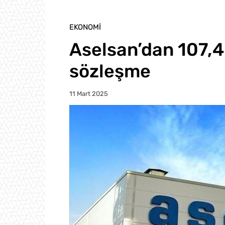
EKONOMI
Aselsan’dan 107,4 
sözleşme
11 Mart 2025