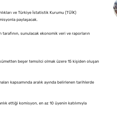
nlıkları ve Türkiye İstatistik Kurumu (TÜİK)
omisyonla paylaşacak.
 tarafının, sunulacak ekonomik veri ve raporların
hükümetten beşer temsilci olmak üzere 15 kişiden oluşan
maları kapsamında aralık ayında belirlenen tarihlerde
anlık ettiği komisyon, en az 10 üyenin katılımıyla