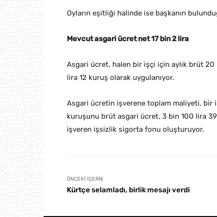
Oyların eşitliği halinde ise başkanın bulundu
Mevcut asgari ücret net 17 bin 2 lira
Asgari ücret, halen bir işçi için aylık brüt 2
lira 12 kuruş olarak uygulanıyor.
Asgari ücretin işverene toplam maliyeti, bir 
kuruşunu brüt asgari ücret, 3 bin 100 lira 3
işveren işsizlik sigorta fonu oluşturuyor.
ÖNCEKI İÇERIK
Kürtçe selamladı, birlik mesajı verdi