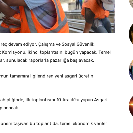
süreç devam ediyor. Çalışma ve Sosyal Güvenlik
t Komisyonu, ikinci toplantısını bugün yapacak. Temel
lar, sunulacak raporlarla pazarlığa başlayacak.
umun tamamını ilgilendiren yeni asgari ücretin
hipliğinde, ilk toplantısını 10 Aralık’ta yapan Asgari
oplanacak.
n önem taşıyan bu toplantıda, temel ekonomik veriler