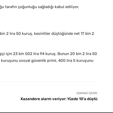
ğu tarafın çoğunluğu sağladığı kabul ediliyor.
0 bin 2 lira 50 kuruş, kesintiler düştüğünde net 17 bin 2
işçi için 23 bin 502 lira 94 kuruş. Bunun 20 bin 2 lira 50
9 kuruşunu sosyal güvenlik primi, 400 lira 5 kuruşunu
SONRAKI İÇERIK
Kazandere alarm veriyor: Yüzde 10’a düştü