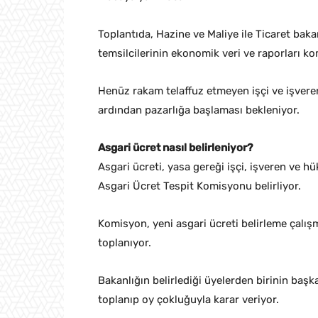
Toplantıda, Hazine ve Maliye ile Ticaret baka
temsilcilerinin ekonomik veri ve raporları k
Henüz rakam telaffuz etmeyen işçi ve işveren
ardından pazarlığa başlaması bekleniyor.
Asgari ücret nasıl belirleniyor?
Asgari ücreti, yasa gereği işçi, işveren ve 
Asgari Ücret Tespit Komisyonu belirliyor.
Komisyon, yeni asgari ücreti belirleme çalış
toplanıyor.
Bakanlığın belirlediği üyelerden birinin başk
toplanıp oy çokluğuyla karar veriyor.