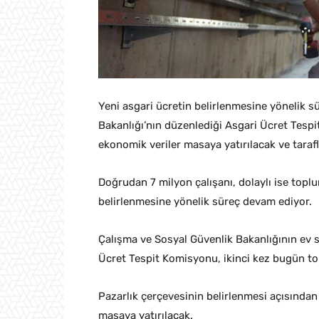
Yeni asgari ücretin belirlenmesine yönelik 
Bakanlığı’nın düzenlediği Asgari Ücret Tespi
ekonomik veriler masaya yatırılacak ve taraf
Doğrudan 7 milyon çalışanı, dolaylı ise topl
belirlenmesine yönelik süreç devam ediyor.
Çalışma ve Sosyal Güvenlik Bakanlığının ev sa
Ücret Tespit Komisyonu, ikinci kez bugün t
Pazarlık çerçevesinin belirlenmesi açısında
masaya yatırılacak.