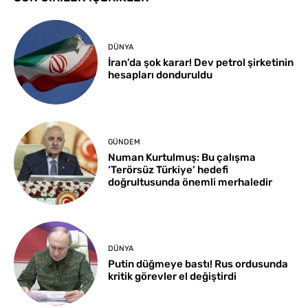
DÜNYA
İran’da şok karar! Dev petrol şirketinin
hesapları donduruldu
GÜNDEM
Numan Kurtulmuş: Bu çalışma
‘Terörsüz Türkiye’ hedefi
doğrultusunda önemli merhaledir
DÜNYA
Putin düğmeye bastı! Rus ordusunda
kritik görevler el değiştirdi