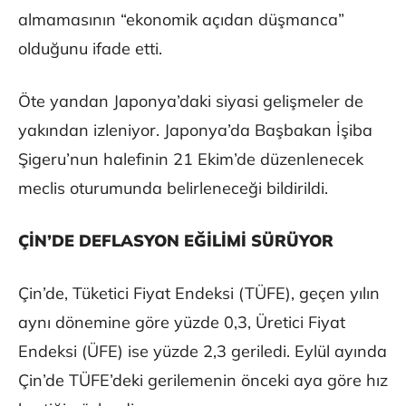
almamasının “ekonomik açıdan düşmanca”
olduğunu ifade etti.
Öte yandan Japonya’daki siyasi gelişmeler de
yakından izleniyor. Japonya’da Başbakan İşiba
Şigeru’nun halefinin 21 Ekim’de düzenlenecek
meclis oturumunda belirleneceği bildirildi.
ÇİN’DE DEFLASYON EĞİLİMİ SÜRÜYOR
Çin’de, Tüketici Fiyat Endeksi (TÜFE), geçen yılın
aynı dönemine göre yüzde 0,3, Üretici Fiyat
Endeksi (ÜFE) ise yüzde 2,3 geriledi. Eylül ayında
Çin’de TÜFE’deki gerilemenin önceki aya göre hız