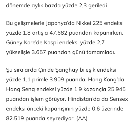
dönemde aylık bazda yüzde 2,3 geriledi.
Bu gelişmelerle Japonya’da Nikkei 225 endeksi
yüzde 1,8 artışla 47.682 puandan kapanırken,
Güney Kore’de Kospi endeksi yüzde 2,7
yükselişle 3.657 puandan günü tamamladı.
Şu sıralarda Çin’de Şanghay bileşik endeksi
yüzde 1,1 primle 3.909 puanda, Hong Kong’da
Hang Seng endeksi yüzde 1,9 kazançla 25.945
puandan işlem görüyor. Hindistan’da da Sensex
endeksi önceki kapanışının yüzde 0,6 üzerinde
82.519 puanda seyrediyor. (AA)