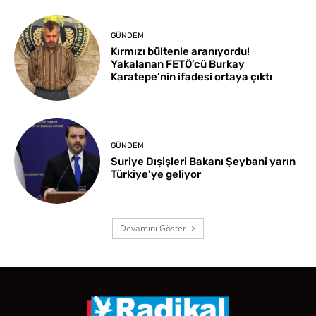
GÜNDEM
Kırmızı bültenle aranıyordu!
Yakalanan FETÖ’cü Burkay
Karatepe’nin ifadesi ortaya çıktı
GÜNDEM
Suriye Dışişleri Bakanı Şeybani yarın
Türkiye’ye geliyor
Devamını Göster