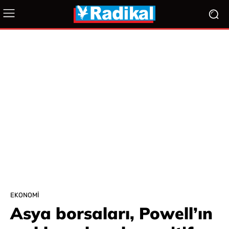
EKONOMI
Asya borsaları, Powell’ın