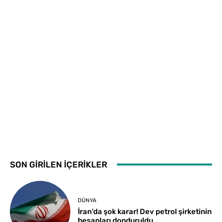
SON GİRİLEN İÇERİKLER
DÜNYA
İran’da şok karar! Dev petrol şirketinin
hesapları donduruldu