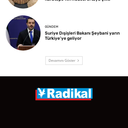
GÜNDEM
Suriye Dışişleri Bakanı Şeybani yarın
Türkiye’ye geliyor
Devamını Göster