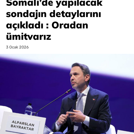
Somali’de yapılacak
sondajın detaylarını
açıkladı : Oradan
ümitvarız
3 Ocak 2026