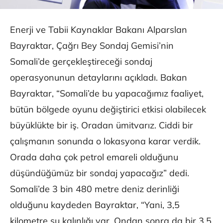
Enerji ve Tabii Kaynaklar Bakanı Alparslan
Bayraktar, Çağrı Bey Sondaj Gemisi’nin
Somali’de gerçekleştireceği sondaj
operasyonunun detaylarını açıkladı. Bakan
Bayraktar, “Somali’de bu yapacağımız faaliyet,
bütün bölgede oyunu değiştirici etkisi olabilecek
büyüklükte bir iş. Oradan ümitvarız. Ciddi bir
çalışmanın sonunda o lokasyona karar verdik.
Orada daha çok petrol emareli olduğunu
düşündüğümüz bir sondaj yapacağız” dedi.
Somali’de 3 bin 480 metre deniz derinliği
olduğunu kaydeden Bayraktar, “Yani, 3,5
kilometre su kalınlığı var. Ondan sonra da bir 3,5