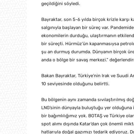
geçildiğini söyledi.
Bayraktar, son 5-6 yılda birçok krizle karşı 
salgınıyla başlayan bir süreç var. Pandemide 
ekonomilerin durduğu, ulaştırmanın etkilendi
bir süreçti. Hürmüz’ün kapanmasıysa petrolde 
şu an durmuş durumda. Dünyanın birçok üreti
anda o bölge bir savaş merkezi.” değerlend
Bakan Bayraktar, Türkiye’nin Irak ve Suudi Ar
10 seviyesinde olduğunu belirtti.
Bu bölgenin aynı zamanda sıvılaştırılmış doğ
LNG’sinin dünyayla buluştuğu yer olduğuna 
bir bağımlılığımız yok. BOTAŞ ve Türkiye ola
spot alımı dışında Katar’dan çok önemli mikt
hatlarıyla doğal gazımızı tedarik ediyoruz. 