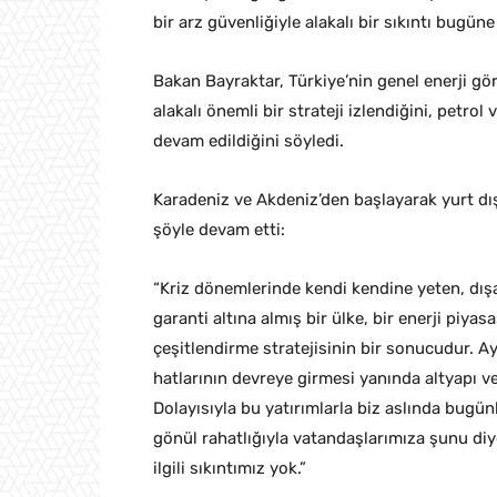
bir arz güvenliğiyle alakalı bir sıkıntı bugün
Bakan Bayraktar, Türkiye’nin genel enerji gö
alakalı önemli bir strateji izlendiğini, petr
devam edildiğini söyledi.
Karadeniz ve Akdeniz’den başlayarak yurt dışı
şöyle devam etti:
“Kriz dönemlerinde kendi kendine yeten, dışa 
garanti altına almış bir ülke, bir enerji piyas
çeşitlendirme stratejisinin bir sonucudur. Ay
hatlarının devreye girmesi yanında altyapı 
Dolayısıyla bu yatırımlarla biz aslında bugün
gönül rahatlığıyla vatandaşlarımıza şunu diy
ilgili sıkıntımız yok.”