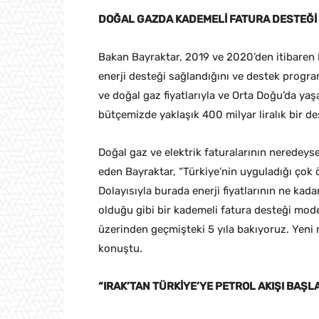
DOĞAL GAZDA KADEMELİ FATURA DESTEĞİ
Bakan Bayraktar, 2019 ve 2020’den itibaren K
enerji desteği sağlandığını ve destek progr
ve doğal gaz fiyatlarıyla ve Orta Doğu’da ya
bütçemizde yaklaşık 400 milyar liralık bir de
Doğal gaz ve elektrik faturalarının neredeyse
eden Bayraktar, “Türkiye’nin uyguladığı çok 
Dolayısıyla burada enerji fiyatlarının ne kad
olduğu gibi bir kademeli fatura desteği modeli
üzerinden geçmişteki 5 yıla bakıyoruz. Yeni
konuştu.
“IRAK’TAN TÜRKİYE’YE PETROL AKIŞI BAŞL