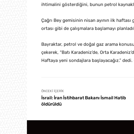
ihtimalini gösterdiğini, bunun petrol kaynakl
Çağrı Bey gemisinin nisan ayının ilk haftası 
ortası gibi de çalışmalara başlamayı planladık
Bayraktar, petrol ve doğal gaz arama konusu
çekerek, “Batı Karadeniz’de, Orta Karadeniz’
Haftaya yeni sondajlara başlayacağız.” dedi.
ÖNCEKI İÇERIK
İsrail: İran İstihbarat Bakanı İsmail Hatib
öldürüldü