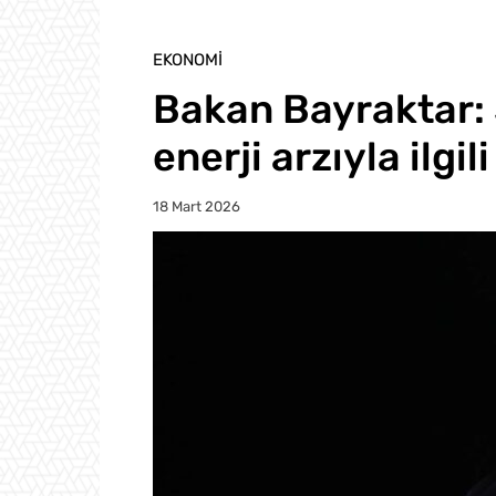
EKONOMI
Bakan Bayraktar: 
enerji arzıyla ilgil
18 Mart 2026