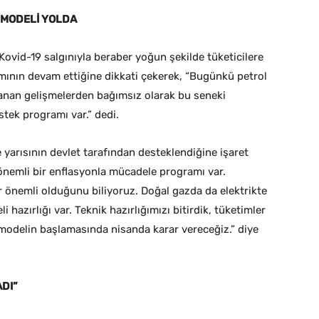
 MODELİ YOLDA
ovid-19 salgınıyla beraber yoğun şekilde tüketicilere
amının devam ettiğine dikkati çekerek, “Bugünkü petrol
şanan gelişmelerden bağımsız olarak bu seneki
stek programı var.” dedi.
 yarısının devlet tarafından desteklendiğine işaret
önemli bir enflasyonla mücadele programı var.
ar önemli olduğunu biliyoruz. Doğal gazda da elektrikte
 hazırlığı var. Teknik hazırlığımızı bitirdik, tüketimler
 modelin başlamasında nisanda karar vereceğiz.” diye
ADI”