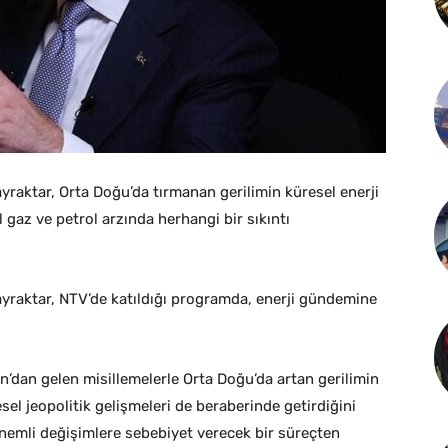
ayraktar, Orta Doğu’da tırmanan gerilimin küresel enerji
l gaz ve petrol arzında herhangi bir sıkıntı
ayraktar, NTV’de katıldığı programda, enerji gündemine
İran’dan gelen misillemelerle Orta Doğu’da artan gerilimin
sel jeopolitik gelişmeleri de beraberinde getirdiğini
nemli değişimlere sebebiyet verecek bir süreçten