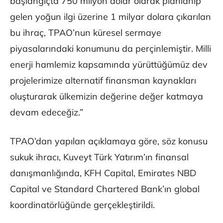
başlangıçta 750 milyon dolar olarak planlanıp
gelen yoğun ilgi üzerine 1 milyar dolara çıkarılan
bu ihraç, TPAO’nun küresel sermaye
piyasalarındaki konumunu da perçinlemiştir. Milli
enerji hamlemiz kapsamında yürüttüğümüz dev
projelerimize alternatif finansman kaynakları
oluşturarak ülkemizin değerine değer katmaya
devam edeceğiz.”
TPAO’dan yapılan açıklamaya göre, söz konusu
sukuk ihracı, Kuveyt Türk Yatırım’ın finansal
danışmanlığında, KFH Capital, Emirates NBD
Capital ve Standard Chartered Bank’ın global
koordinatörlüğünde gerçekleştirildi.