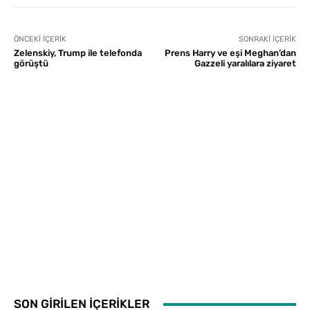
ÖNCEKI İÇERIK
SONRAKI İÇERIK
Zelenskiy, Trump ile telefonda
Prens Harry ve eşi Meghan’dan
görüştü
Gazzeli yaralılara ziyaret
SON GİRİLEN İÇERİKLER