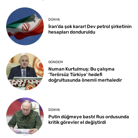
DÜNYA
İran’da şok karar! Dev petrol şirketinin
hesapları donduruldu
GÜNDEM
Numan Kurtulmuş: Bu çalışma
‘Terörsüz Türkiye’ hedefi
doğrultusunda önemli merhaledir
DÜNYA
Putin düğmeye bastı! Rus ordusunda
kritik görevler el değiştirdi