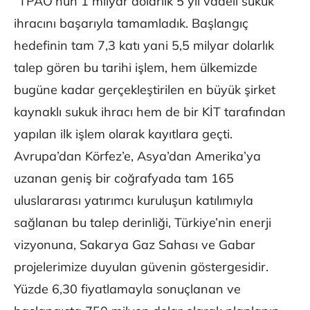
“TPAO’nun 1 milyar dolarlık 5 yıl vadeli sukuk
ihracını başarıyla tamamladık. Başlangıç
hedefinin tam 7,3 katı yani 5,5 milyar dolarlık
talep gören bu tarihi işlem, hem ülkemizde
bugüne kadar gerçekleştirilen en büyük şirket
kaynaklı sukuk ihracı hem de bir KİT tarafından
yapılan ilk işlem olarak kayıtlara geçti.
Avrupa’dan Körfez’e, Asya’dan Amerika’ya
uzanan geniş bir coğrafyada tam 165
uluslararası yatırımcı kuruluşun katılımıyla
sağlanan bu talep derinliği, Türkiye’nin enerji
vizyonuna, Sakarya Gaz Sahası ve Gabar
projelerimize duyulan güvenin göstergesidir.
Yüzde 6,30 fiyatlamayla sonuçlanan ve