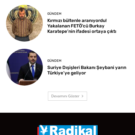
GÜNDEM
Kırmızı bültenle aranıyordu!
Yakalanan FETÖ’cü Burkay
Karatepe’nin ifadesi ortaya çıktı
GÜNDEM
Suriye Dışişleri Bakanı Şeybani yarın
Türkiye’ye geliyor
Devamını Göster