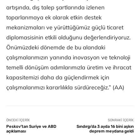
artışında, dış talep şartlarında izlenen
toparlanmaya ek olarak etkin destek
mekanizmaları ve yürüttüğümüz güçlü ticaret
diplomasisinin etkili olduğunu değerlendiriyoruz.
Önümüzdeki dönemde de bu alandaki
çalışmalarımızın yanında inovasyon ve teknoloji
temelli dönüşüm adımlarımızla üretim ve ihracat
kapasitemizi daha da güçlendirmek için
çalışmalarımızı kararlılıkla sürdüreceğiz.” (AA)
ÖNCEKI İÇERIK
SONRAKI İÇERIK
Peskov’tan Suriye ve ABD
Sındırgı’da 3 ayda 16 bini aşkın
açıklaması
deprem meydana geldi