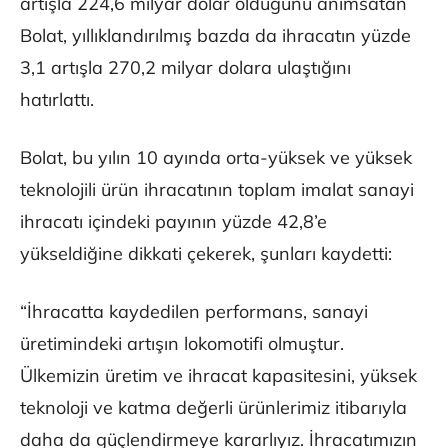
artışla 224,6 milyar dolar olduğunu anımsatan
Bolat, yıllıklandırılmış bazda da ihracatın yüzde
3,1 artışla 270,2 milyar dolara ulaştığını
hatırlattı.
Bolat, bu yılın 10 ayında orta-yüksek ve yüksek
teknolojili ürün ihracatının toplam imalat sanayi
ihracatı içindeki payının yüzde 42,8’e
yükseldiğine dikkati çekerek, şunları kaydetti:
“İhracatta kaydedilen performans, sanayi
üretimindeki artışın lokomotifi olmuştur.
Ülkemizin üretim ve ihracat kapasitesini, yüksek
teknoloji ve katma değerli ürünlerimiz itibarıyla
daha da güçlendirmeye kararlıyız. İhracatımızın