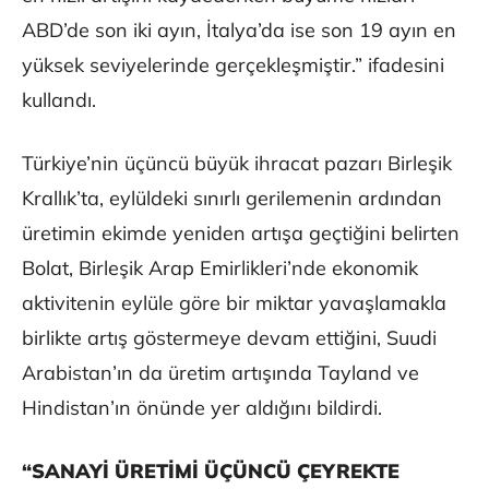
ABD’de son iki ayın, İtalya’da ise son 19 ayın en
yüksek seviyelerinde gerçekleşmiştir.” ifadesini
kullandı.
Türkiye’nin üçüncü büyük ihracat pazarı Birleşik
Krallık’ta, eylüldeki sınırlı gerilemenin ardından
üretimin ekimde yeniden artışa geçtiğini belirten
Bolat, Birleşik Arap Emirlikleri’nde ekonomik
aktivitenin eylüle göre bir miktar yavaşlamakla
birlikte artış göstermeye devam ettiğini, Suudi
Arabistan’ın da üretim artışında Tayland ve
Hindistan’ın önünde yer aldığını bildirdi.
“SANAYİ ÜRETİMİ ÜÇÜNCÜ ÇEYREKTE