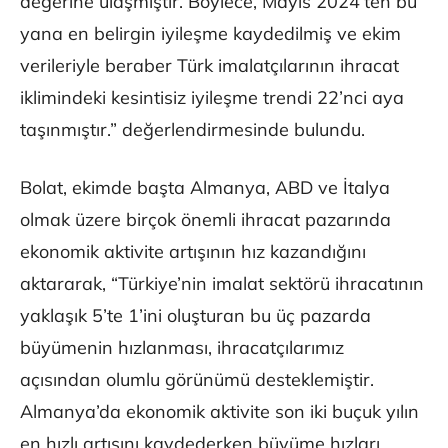
değerine ulaşmıştır. Böylece, Mayıs 2024’ten bu
yana en belirgin iyileşme kaydedilmiş ve ekim
verileriyle beraber Türk imalatçılarının ihracat
iklimindeki kesintisiz iyileşme trendi 22’nci aya
taşınmıştır.” değerlendirmesinde bulundu.
Bolat, ekimde başta Almanya, ABD ve İtalya
olmak üzere birçok önemli ihracat pazarında
ekonomik aktivite artışının hız kazandığını
aktararak, “Türkiye’nin imalat sektörü ihracatının
yaklaşık 5’te 1’ini oluşturan bu üç pazarda
büyümenin hızlanması, ihracatçılarımız
açısından olumlu görünümü desteklemiştir.
Almanya’da ekonomik aktivite son iki buçuk yılın
en hızlı artışını kaydederken büyüme hızları