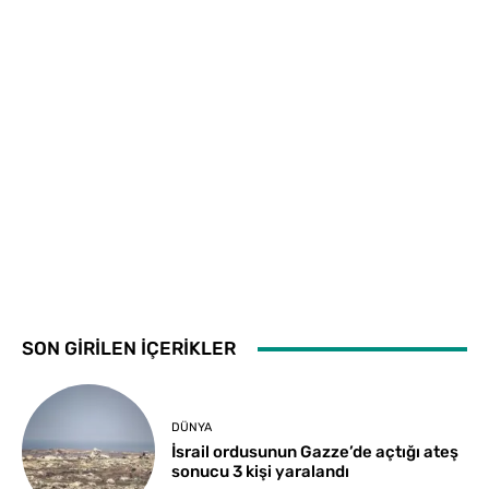
SON GİRİLEN İÇERİKLER
DÜNYA
İsrail ordusunun Gazze’de açtığı ateş
sonucu 3 kişi yaralandı