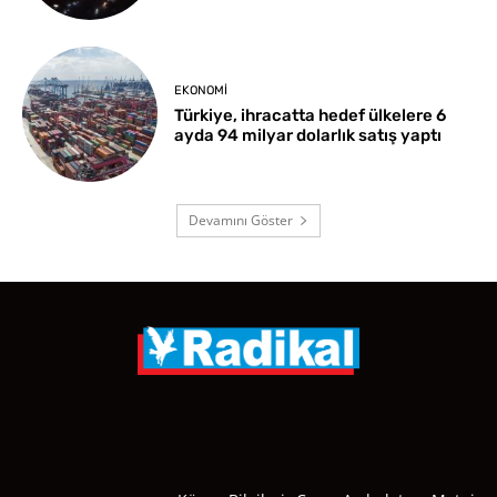
EKONOMI
Türkiye, ihracatta hedef ülkelere 6
ayda 94 milyar dolarlık satış yaptı
Devamını Göster