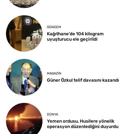
GÜNDEM
Kağıthane’de 104 kilogram
uyuşturucu ele geçirildi
MAGAZIN
Güner Özkul telif davasını kazandı
DÜNYA
Yemen ordusu, Husilere yönelik
operasyon düzenlediğini duyurdu