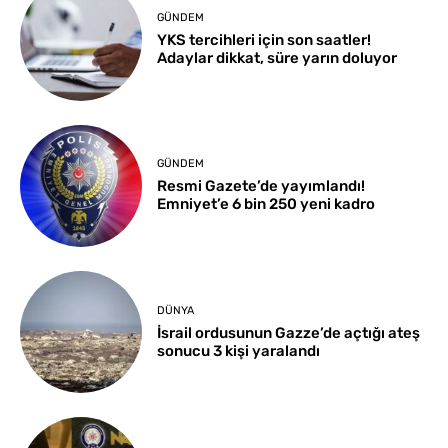
GÜNDEM
YKS tercihleri için son saatler!
Adaylar dikkat, süre yarın doluyor
GÜNDEM
Resmi Gazete’de yayımlandı!
Emniyet’e 6 bin 250 yeni kadro
DÜNYA
İsrail ordusunun Gazze’de açtığı ateş
sonucu 3 kişi yaralandı