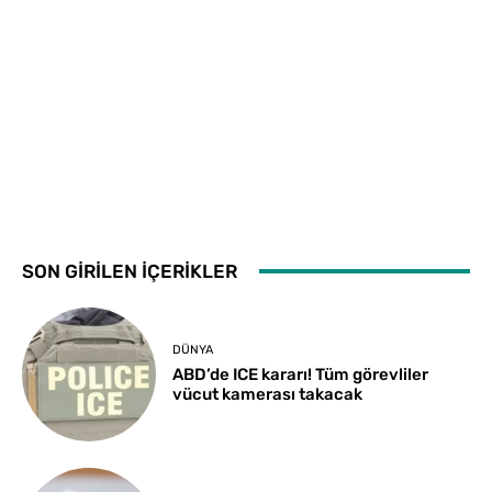
SON GİRİLEN İÇERİKLER
DÜNYA
ABD’de ICE kararı! Tüm görevliler
vücut kamerası takacak