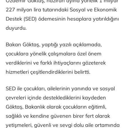
Özdemir Göktaş, haziran ayına yönelik 1 milyar
227 milyon lira tutarındaki Sosyal ve Ekonomik
Destek (SED) ödemesinin hesaplara yatırıldığını
duyurdu.
Bakan Göktaş, yaptığı yazılı açıklamada,
çocuklara yönelik çalışmalara özel önem
verdiklerini ve farklı ihtiyaçlarını gözeterek
hizmetleri çeşitlendirdiklerini belirtti.
SED ile çocukları, ailelerinin yanında ve sosyal
çevreleri içinde desteklediklerini kaydeden
Göktaş, Bakanlık olarak çocukların eğitimli,
sağlıklı ve kendine güvenen birer fert olarak
yetişmeleri, güvenli ve sevgi dolu aile ortamında