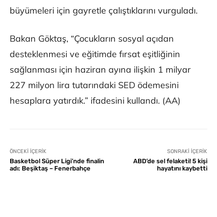
büyümeleri için gayretle çalıştıklarını vurguladı.
Bakan Göktaş, “Çocukların sosyal açıdan
desteklenmesi ve eğitimde fırsat eşitliğinin
sağlanması için haziran ayına ilişkin 1 milyar
227 milyon lira tutarındaki SED ödemesini
hesaplara yatırdık.” ifadesini kullandı. (AA)
ÖNCEKI İÇERIK
SONRAKI İÇERIK
Basketbol Süper Ligi’nde finalin
ABD’de sel felaketi! 5 kişi
adı: Beşiktaş – Fenerbahçe
hayatını kaybetti