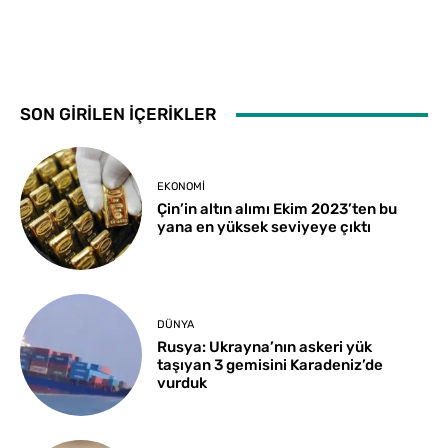
SON GİRİLEN İÇERİKLER
EKONOMI
Çin’in altın alımı Ekim 2023’ten bu
yana en yüksek seviyeye çıktı
DÜNYA
Rusya: Ukrayna’nın askeri yük
taşıyan 3 gemisini Karadeniz’de
vurduk