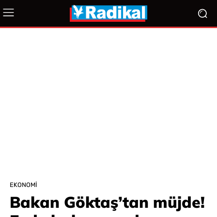
EKONOMI
Bakan Göktaş’tan müjde!