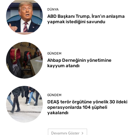
DÜNYA
ABD Başkanı Trump, İran’ın anlaşma
yapmak istediğini savundu
GÜNDEM
Ahbap Derneğinin yönetimine
kayyum atandı
GÜNDEM
DEAŞ terör örgütüne yönelik 30 ildeki
operasyonlarda 104 şüpheli
yakalandı
Devamını Göster