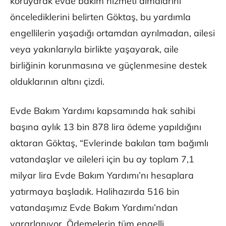
koruyarak evde bakım hizmeti almalarını
öncelediklerini belirten Göktaş, bu yardımla
engellilerin yaşadığı ortamdan ayrılmadan, ailesi
veya yakınlarıyla birlikte yaşayarak, aile
birliğinin korunmasına ve güçlenmesine destek
olduklarının altını çizdi.
Evde Bakım Yardımı kapsamında hak sahibi
başına aylık 13 bin 878 lira ödeme yapıldığını
aktaran Göktaş, “Evlerinde bakılan tam bağımlı
vatandaşlar ve aileleri için bu ay toplam 7,1
milyar lira Evde Bakım Yardımı’nı hesaplara
yatırmaya başladık. Halihazırda 516 bin
vatandaşımız Evde Bakım Yardımı’ndan
yararlanıyor. Ödemelerin tüm engelli