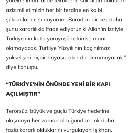
yürekte iman, dilde tekbirlerle sokakları dolduran
aziz milletimizin her bir ferdine en kalbi
şükranlarımı sunuyorum. Buradan bir kez daha
şunu kararlılıkla ifade ediyoruz ki Allah’ın izniyle
Türkiye’nin kutlu yürüyüşüne kimse mani
olamayacak. Türkiye Yüzyılı’nın kaçınılmaz
yükselişini hiçbir hayasız akın durduramayacak.”
diye konuştu.
“TÜRKİYE’NİN ÖNÜNDE YENİ BİR KAPI
AÇILMIŞTIR”
Terörsüz, büyük ve güçlü Türkiye hedefine
ulaşmaya her zaman olduğundan çok daha
fazla kararlı olduklarını vurgulayan Işıkhan,