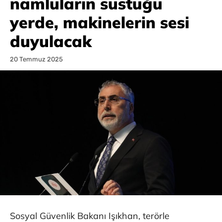
namluların sustuğu
yerde, makinelerin sesi
duyulacak
20 Temmuz 2025
Sosyal Güvenlik Bakanı Işıkhan, terörle