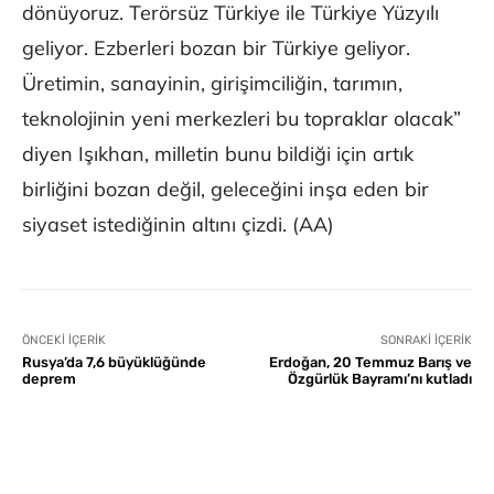
dönüyoruz. Terörsüz Türkiye ile Türkiye Yüzyılı
geliyor. Ezberleri bozan bir Türkiye geliyor.
Üretimin, sanayinin, girişimciliğin, tarımın,
teknolojinin yeni merkezleri bu topraklar olacak”
diyen Işıkhan, milletin bunu bildiği için artık
birliğini bozan değil, geleceğini inşa eden bir
siyaset istediğinin altını çizdi. (AA)
ÖNCEKI İÇERIK
SONRAKI İÇERIK
Rusya’da 7,6 büyüklüğünde
Erdoğan, 20 Temmuz Barış ve
deprem
Özgürlük Bayramı’nı kutladı