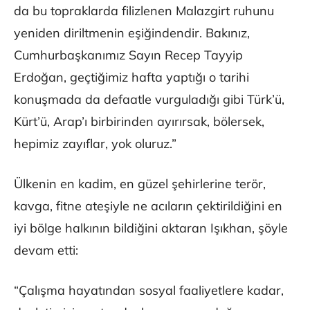
da bu topraklarda filizlenen Malazgirt ruhunu
yeniden diriltmenin eşiğindendir. Bakınız,
Cumhurbaşkanımız Sayın Recep Tayyip
Erdoğan, geçtiğimiz hafta yaptığı o tarihi
konuşmada da defaatle vurguladığı gibi Türk’ü,
Kürt’ü, Arap’ı birbirinden ayırırsak, bölersek,
hepimiz zayıflar, yok oluruz.”
Ülkenin en kadim, en güzel şehirlerine terör,
kavga, fitne ateşiyle ne acıların çektirildiğini en
iyi bölge halkının bildiğini aktaran Işıkhan, şöyle
devam etti:
“Çalışma hayatından sosyal faaliyetlere kadar,