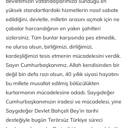
devletimizin vatandaşlarımıza sunduğu en
yüksek standartlardaki hizmetlerin nasıl sabote
edildiğini, devletle, milletin arasını açmak için ne
çabalar harcandığının en yakın şahitleri
sizlersiniz. Tüm bunlar karşısında pes etmedik,
ne olursa olsun, birliğimizi, dirliğimizi,
kardeşliğimizi tesis etmenin mücadelesini verdik.
Sayın Cumhurbaşkanımız, Allah kendisinden bir
değil bin defa razı olsun, 40 yıllık siyasi hayatını
bu millete musallat edilmiş bölücülükten
kurtarmanın mücadelesine adadı. Saygıdeğer
Cumhurbaşkanımızın iradesi ve mücadelesi, yine
Saygıdeğer Devlet Bahçeli Bey’in tarihi
desteğiyle bugün Terörsüz Türkiye süreci