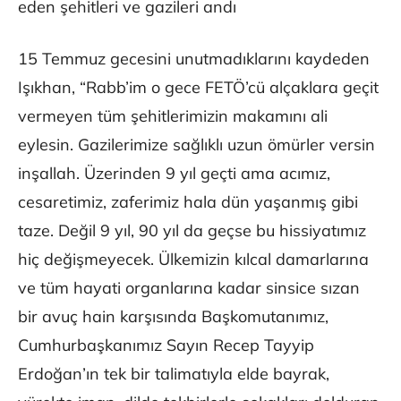
eden şehitleri ve gazileri andı
15 Temmuz gecesini unutmadıklarını kaydeden
Işıkhan, “Rabb’im o gece FETÖ’cü alçaklara geçit
vermeyen tüm şehitlerimizin makamını ali
eylesin. Gazilerimize sağlıklı uzun ömürler versin
inşallah. Üzerinden 9 yıl geçti ama acımız,
cesaretimiz, zaferimiz hala dün yaşanmış gibi
taze. Değil 9 yıl, 90 yıl da geçse bu hissiyatımız
hiç değişmeyecek. Ülkemizin kılcal damarlarına
ve tüm hayati organlarına kadar sinsice sızan
bir avuç hain karşısında Başkomutanımız,
Cumhurbaşkanımız Sayın Recep Tayyip
Erdoğan’ın tek bir talimatıyla elde bayrak,