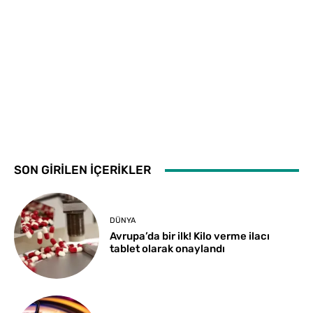
SON GİRİLEN İÇERİKLER
DÜNYA
Avrupa’da bir ilk! Kilo verme ilacı
tablet olarak onaylandı