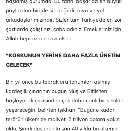
başlamış durumda. Bu tarihi başarıda en büyük
paylardan biri de siz değerli dava ve yol
arkadaşlarımızındır. Sizler tüm Türkiye’de en zor
şartlarda çalıştınız, çabaladınız. Emekleriniz için
Allah hepinizden razı olsun.”
“KORKUNUN YERİNE DAHA FAZLA ÜRETİM
GELECEK”
Bin yıl önce bu topraklara tohumları atılmış
kardeşlik çınarının bugün Muş ve Bitlis’ten
başlayarak eskisinden çok daha canlı bir şekilde
yeşereceğini belirten Işıkhan, “Bugüne kadar
terörün ülkemize maliyeti 2 trilyon dolara yakın
oldu. Şimdi düşünün ki son 40 yılda bu ülkenin