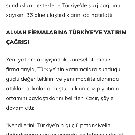
sundukları desteklerle Türkiye’de şarj bağlantı
sayısını 36 bine ulaştırdıklarını da hatırlattı.
ALMAN FİRMALARINA TÜRKİYE’YE YATIRIM
ÇAĞRISI
Yeni yatırım arayışındaki küresel otomotiv
firmalarıyla, Türkiye’nin yatırımcılara sunduğu
güçlü değer teklifini ve yeni mobilite alanında
attıkları adımlarla oluşturdukları cazip yatırım
ortamını paylaştıklarını belirten Kacır, şöyle
devam etti:
“Kendilerini, Türkiye’nin güçlü potansiyelini
değerlendirmeye ve yerinde keşfetmeye davet