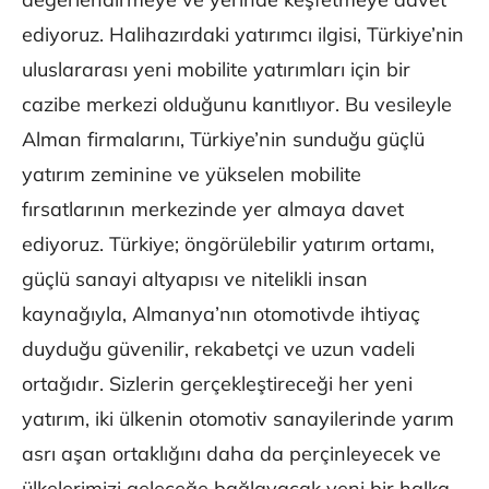
ediyoruz. Halihazırdaki yatırımcı ilgisi, Türkiye’nin
uluslararası yeni mobilite yatırımları için bir
cazibe merkezi olduğunu kanıtlıyor. Bu vesileyle
Alman firmalarını, Türkiye’nin sunduğu güçlü
yatırım zeminine ve yükselen mobilite
fırsatlarının merkezinde yer almaya davet
ediyoruz. Türkiye; öngörülebilir yatırım ortamı,
güçlü sanayi altyapısı ve nitelikli insan
kaynağıyla, Almanya’nın otomotivde ihtiyaç
duyduğu güvenilir, rekabetçi ve uzun vadeli
ortağıdır. Sizlerin gerçekleştireceği her yeni
yatırım, iki ülkenin otomotiv sanayilerinde yarım
asrı aşan ortaklığını daha da perçinleyecek ve
ülkelerimizi geleceğe bağlayacak yeni bir halka