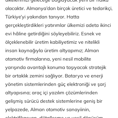
olacaktır. Almanya’dan birçok üretici ve tedarikçi,
Türkiye’yi yakından tanıyor. Hatta
gerçekleştirdikleri yatırımlar ülkemizi adeta ikinci
evi hâline getirdiğini söyleyebiliriz. Esnek ve
ölçeklenebilir üretim kabiliyetimiz ve nitelikli
insan kaynağıyla üretim altyapımız; Alman
otomotiv firmalarına, yeni nesil mobilite
yarışında avantajlı konuma taşıyacak stratejik
bir ortaklık zemini sağlıyor. Batarya ve enerji
yönetim sistemlerinden güç elektroniği ve şarj
altyapısına; araç içi yazılım çözümlerinden
gelişmiş sürücü destek sistemlerine geniş bir
yelpazede, Alman otomotiv sanayiinin,
elektrifikasyon, dijitalleşme ve yeşil dönüşüm