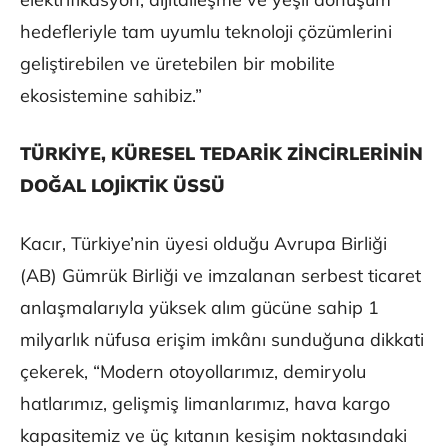
hedefleriyle tam uyumlu teknoloji çözümlerini
geliştirebilen ve üretebilen bir mobilite
ekosistemine sahibiz.”
TÜRKİYE, KÜRESEL TEDARİK ZİNCİRLERİNİN
DOĞAL LOJİKTİK ÜSSÜ
Kacır, Türkiye’nin üyesi olduğu Avrupa Birliği
(AB) Gümrük Birliği ve imzalanan serbest ticaret
anlaşmalarıyla yüksek alım gücüne sahip 1
milyarlık nüfusa erişim imkânı sunduğuna dikkati
çekerek, “Modern otoyollarımız, demiryolu
hatlarımız, gelişmiş limanlarımız, hava kargo
kapasitemiz ve üç kıtanın kesişim noktasındaki