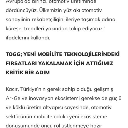
Avrupa’da birinci, otomotiv üretiminde
dördüncüyüz. Ülkemizin yüz akı otomotiv
sanayiinin rekabetçiliğini ileriye taşımak adına
küresel trendleri yakından takip ediyoruz.”
ifadelerini kullandı.
TOGG; YENİ MOBİLİTE TEKNOLOJİLERİNDEKİ
FIRSATLARI YAKALAMAK İÇİN ATTIĞIMIZ
KRİTİK BİR ADIM
Kacır, Türkiye’nin gerek sahip olduğu gelişmiş
Ar-Ge ve inovasyon ekosistemi gerekse de güçlü
ve köklü üretim altyapısı sayesinde, otomotiv
sektörünün mobilite odaklı yeni ekosisteme
dönüşümünde öncü rol üstlenmeye hazır