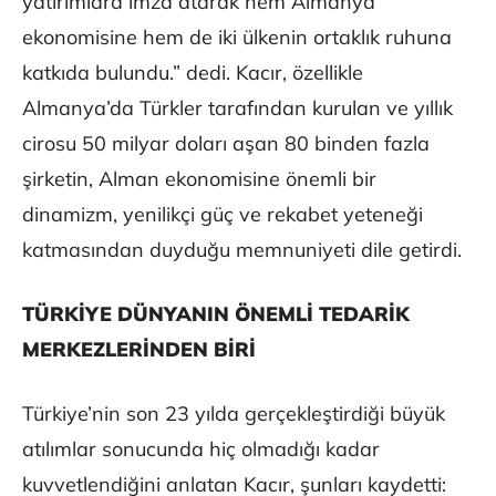
yatırımlara imza atarak hem Almanya
ekonomisine hem de iki ülkenin ortaklık ruhuna
katkıda bulundu.” dedi. Kacır, özellikle
Almanya’da Türkler tarafından kurulan ve yıllık
cirosu 50 milyar doları aşan 80 binden fazla
şirketin, Alman ekonomisine önemli bir
dinamizm, yenilikçi güç ve rekabet yeteneği
katmasından duyduğu memnuniyeti dile getirdi.
TÜRKİYE DÜNYANIN ÖNEMLİ TEDARİK
MERKEZLERİNDEN BİRİ
Türkiye’nin son 23 yılda gerçekleştirdiği büyük
atılımlar sonucunda hiç olmadığı kadar
kuvvetlendiğini anlatan Kacır, şunları kaydetti: