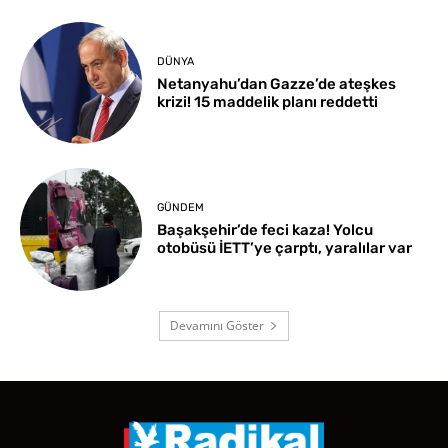
DÜNYA
Netanyahu’dan Gazze’de ateşkes
krizi! 15 maddelik planı reddetti
GÜNDEM
Başakşehir’de feci kaza! Yolcu
otobüsü İETT’ye çarptı, yaralılar var
Devamını Göster