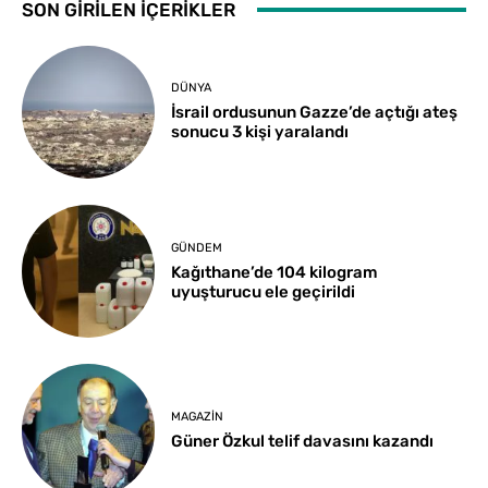
SON GİRİLEN İÇERİKLER
DÜNYA
İsrail ordusunun Gazze’de açtığı ateş
sonucu 3 kişi yaralandı
GÜNDEM
Kağıthane’de 104 kilogram
uyuşturucu ele geçirildi
MAGAZIN
Güner Özkul telif davasını kazandı