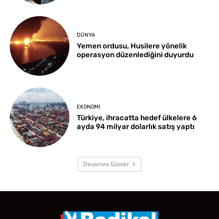
DÜNYA
Yemen ordusu, Husilere yönelik
operasyon düzenlediğini duyurdu
EKONOMI
Türkiye, ihracatta hedef ülkelere 6
ayda 94 milyar dolarlık satış yaptı
Devamını Göster