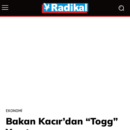
EKONOMI
Bakan Kacır’dan “Togg”