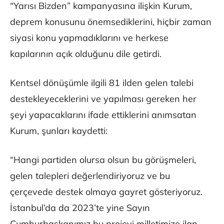
“Yarısı Bizden” kampanyasına ilişkin Kurum,
deprem konusunu önemsediklerini, hiçbir zaman
siyasi konu yapmadıklarını ve herkese
kapılarının açık olduğunu dile getirdi.
Kentsel dönüşümle ilgili 81 ilden gelen talebi
destekleyeceklerini ve yapılması gereken her
şeyi yapacaklarını ifade ettiklerini anımsatan
Kurum, şunları kaydetti:
“Hangi partiden olursa olsun bu görüşmeleri,
gelen talepleri değerlendiriyoruz ve bu
çerçevede destek olmaya gayret gösteriyoruz.
İstanbul’da da 2023’te yine Sayın
Cumhurbaşkanımız bu projeyi milletimize ilan