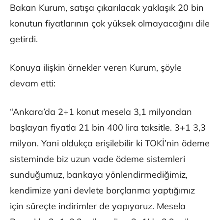
Bakan Kurum, satışa çıkarılacak yaklaşık 20 bin
konutun fiyatlarının çok yüksek olmayacağını dile
getirdi.
Konuya ilişkin örnekler veren Kurum, şöyle
devam etti:
“Ankara’da 2+1 konut mesela 3,1 milyondan
başlayan fiyatla 21 bin 400 lira taksitle. 3+1 3,3
milyon. Yani oldukça erişilebilir ki TOKİ’nin ödeme
sisteminde biz uzun vade ödeme sistemleri
sunduğumuz, bankaya yönlendirmediğimiz,
kendimize yani devlete borçlanma yaptığımız
için süreçte indirimler de yapıyoruz. Mesela