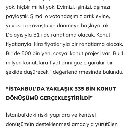
yok, hiçbir millet yok. Evimizi, işimizi, aşımızı
paylaştık. Şimdi o vatandaşımız artık evine,
yuvasına kavuştu ve dönmeye başlayacak.
Dolayısıyla 81 ilde rahatlama olacak. Konut
fiyatlarıyla, kira fiyatlarıyla bir rahatlama olacak.
Bir de 500 bin yeni sosyal konut projesi var. Bu 1
milyon konut, kira fiyatlarını gözle görülür bir
şekilde düşürecek.” değerlendirmesinde bulundu.
“İSTANBUL’DA YAKLAŞIK 335 BİN KONUT
DÖNÜŞÜMÜ GERÇEKLEŞTİRİLDİ”
İstanbul’daki riskli yapılara ve kentsel
dönüşümün desteklenmesi amacıyla yürütülen