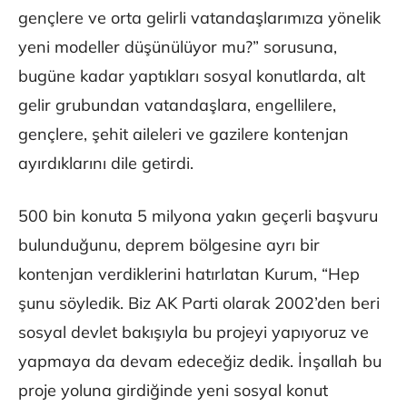
gençlere ve orta gelirli vatandaşlarımıza yönelik
yeni modeller düşünülüyor mu?” sorusuna,
bugüne kadar yaptıkları sosyal konutlarda, alt
gelir grubundan vatandaşlara, engellilere,
gençlere, şehit aileleri ve gazilere kontenjan
ayırdıklarını dile getirdi.
500 bin konuta 5 milyona yakın geçerli başvuru
bulunduğunu, deprem bölgesine ayrı bir
kontenjan verdiklerini hatırlatan Kurum, “Hep
şunu söyledik. Biz AK Parti olarak 2002’den beri
sosyal devlet bakışıyla bu projeyi yapıyoruz ve
yapmaya da devam edeceğiz dedik. İnşallah bu
proje yoluna girdiğinde yeni sosyal konut