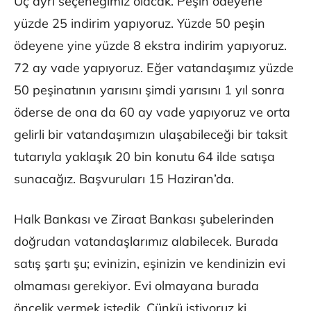
Üç ayrı seçeneğimiz olacak. Peşin ödeyene
yüzde 25 indirim yapıyoruz. Yüzde 50 peşin
ödeyene yine yüzde 8 ekstra indirim yapıyoruz.
72 ay vade yapıyoruz. Eğer vatandaşımız yüzde
50 peşinatının yarısını şimdi yarısını 1 yıl sonra
öderse de ona da 60 ay vade yapıyoruz ve orta
gelirli bir vatandaşımızın ulaşabileceği bir taksit
tutarıyla yaklaşık 20 bin konutu 64 ilde satışa
sunacağız. Başvuruları 15 Haziran’da.
Halk Bankası ve Ziraat Bankası şubelerinden
doğrudan vatandaşlarımız alabilecek. Burada
satış şartı şu; evinizin, eşinizin ve kendinizin evi
olmaması gerekiyor. Evi olmayana burada
öncelik vermek istedik. Çünkü istiyoruz ki