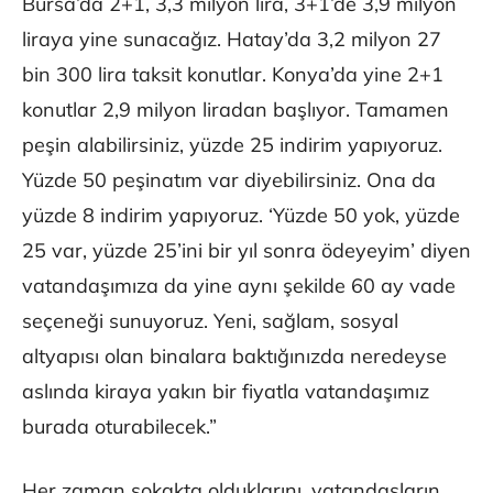
Bursa’da 2+1, 3,3 milyon lira, 3+1’de 3,9 milyon
liraya yine sunacağız. Hatay’da 3,2 milyon 27
bin 300 lira taksit konutlar. Konya’da yine 2+1
konutlar 2,9 milyon liradan başlıyor. Tamamen
peşin alabilirsiniz, yüzde 25 indirim yapıyoruz.
Yüzde 50 peşinatım var diyebilirsiniz. Ona da
yüzde 8 indirim yapıyoruz. ‘Yüzde 50 yok, yüzde
25 var, yüzde 25’ini bir yıl sonra ödeyeyim’ diyen
vatandaşımıza da yine aynı şekilde 60 ay vade
seçeneği sunuyoruz. Yeni, sağlam, sosyal
altyapısı olan binalara baktığınızda neredeyse
aslında kiraya yakın bir fiyatla vatandaşımız
burada oturabilecek.”
Her zaman sokakta olduklarını, vatandaşların