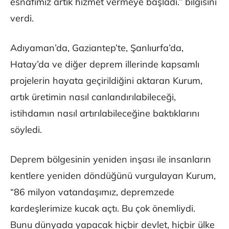
esnafımız artık hizmet vermeye başladı.” bilgisini
verdi.
Adıyaman’da, Gaziantep’te, Şanlıurfa’da,
Hatay’da ve diğer deprem illerinde kapsamlı
projelerin hayata geçirildiğini aktaran Kurum,
artık üretimin nasıl canlandırılabileceği,
istihdamın nasıl artırılabileceğine baktıklarını
söyledi.
Deprem bölgesinin yeniden inşası ile insanların
kentlere yeniden döndüğünü vurgulayan Kurum,
“86 milyon vatandaşımız, depremzede
kardeşlerimize kucak açtı. Bu çok önemliydi.
Bunu dünyada yapacak hiçbir devlet, hiçbir ülke