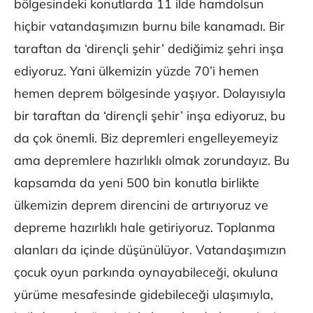
bölgesindeki konutlarda 11 ilde hamdolsun
hiçbir vatandaşımızın burnu bile kanamadı. Bir
taraftan da ‘dirençli şehir’ dediğimiz şehri inşa
ediyoruz. Yani ülkemizin yüzde 70’i hemen
hemen deprem bölgesinde yaşıyor. Dolayısıyla
bir taraftan da ‘dirençli şehir’ inşa ediyoruz, bu
da çok önemli. Biz depremleri engelleyemeyiz
ama depremlere hazırlıklı olmak zorundayız. Bu
kapsamda da yeni 500 bin konutla birlikte
ülkemizin deprem direncini de artırıyoruz ve
depreme hazırlıklı hale getiriyoruz. Toplanma
alanları da içinde düşünülüyor. Vatandaşımızın
çocuk oyun parkında oynayabileceği, okuluna
yürüme mesafesinde gidebileceği ulaşımıyla,