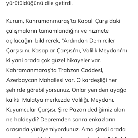
yürütüldüğünü dile getirdi.
Kurum, Kahramanmaraş’ta Kapalı Çarşı’daki
çalışmaların tamamlandığını ve hizmete
açılacağını bildirerek, “Ardından Demirciler
Çarşısı’nı, Kasaplar Çarşısı’nı, Valilik Meydanı’nı
ki yani orada çok güzel hikayeler var.
Kahramanmaraş’ta Trabzon Caddesi,
Azerbaycan Mahallesi var. O kardeşliği her
şehirde görebiliyorsunuz. Onlar yeniden ayağa
kalktı. Malatya merkezde Valiliği, Meydanı,
Kuyumcular Çarşısı, Şire Pazarı dediğimiz alan
ne haldeydi? Depremden sonra enkazların
arasında yürüyemiyordunuz. Ama şimdi orada