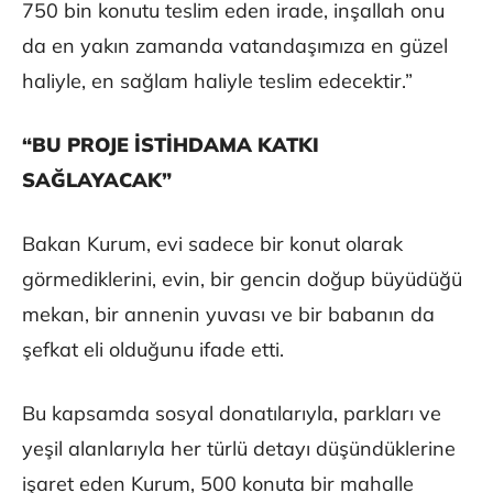
750 bin konutu teslim eden irade, inşallah onu
da en yakın zamanda vatandaşımıza en güzel
haliyle, en sağlam haliyle teslim edecektir.”
“BU PROJE İSTİHDAMA KATKI
SAĞLAYACAK”
Bakan Kurum, evi sadece bir konut olarak
görmediklerini, evin, bir gencin doğup büyüdüğü
mekan, bir annenin yuvası ve bir babanın da
şefkat eli olduğunu ifade etti.
Bu kapsamda sosyal donatılarıyla, parkları ve
yeşil alanlarıyla her türlü detayı düşündüklerine
işaret eden Kurum, 500 konuta bir mahalle