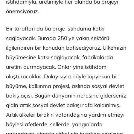
istihdamıyla, üretimiyle her alanda bu projeyi
önemsiyoruz.
Bir taraftan da bu proje istihdama katkı
sağlayacak. Burada 250’ye yakın sektörü
ilgilendiren bir konudan bahsediyoruz. Ülkemizin
büyümesine katkı sağlayacak, fabrikalarda
üretim durmayacak. Onlar yine istihdam
oluşturacaklar. Dolayısıyla böyle topyekun bir
büyüme, kalkınma projesi, aslında sosyal devlet
bakış açısı. Bugün dünyanın neresine giderseniz
gidin artık sosyal devlet bakışı rafa kaldırılmış.
Artık ülkeler bırakın vatandaşına yardım etmeyi
böylesi afetlerde, sellerde, yangınlarda
vatandaşını sigorta şirketinin insafına bırakıyor.