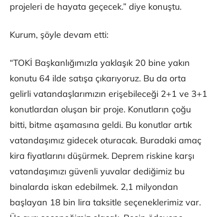
projeleri de hayata geçecek.” diye konuştu.
Kurum, şöyle devam etti:
“TOKİ Başkanlığımızla yaklaşık 20 bine yakın
konutu 64 ilde satışa çıkarıyoruz. Bu da orta
gelirli vatandaşlarımızın erişebileceği 2+1 ve 3+1
konutlardan oluşan bir proje. Konutların çoğu
bitti, bitme aşamasına geldi. Bu konutlar artık
vatandaşımız gidecek oturacak. Buradaki amaç
kira fiyatlarını düşürmek. Deprem riskine karşı
vatandaşımızı güvenli yuvalar dediğimiz bu
binalarda iskan edebilmek. 2,1 milyondan
başlayan 18 bin lira taksitle seçeneklerimiz var.