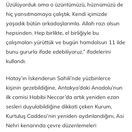
Üzülüyorduk ama o üzüntümüzü, hüznümüzü de
hiç yansıtmamaya çalıştık. Kendi içimizde
yaşadık bütün arkadaşlarımla. Allah razı olsun
hepsinden. Hep birlikte, el birliğiyle bu
çalışmaları yürüttük ve bugün hamdolsun 11 ilde
bunu gururla ifade edebiliyoruz.” ifadelerini
kullandı.
Hatay’ın İskenderun Sahili’nde yüzbinlerce
kişinin gezebildiğine, Antakya’daki Anadolu’nun
ilk camisi Habibi Neccar’da artık yeniden ezan
sesleri duyulabildiğine dikkati çeken Kurum,
Kurtuluş Caddesi’nin yeniden aydınlandığını, Asi
Nehri kenarında çevre düzenlemeleri