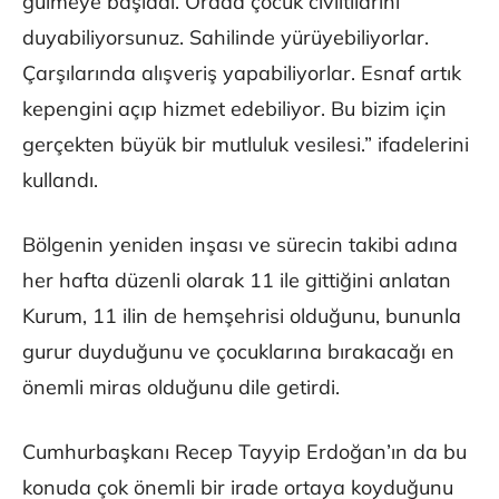
gülmeye başladı. Orada çocuk cıvıltılarını
duyabiliyorsunuz. Sahilinde yürüyebiliyorlar.
Çarşılarında alışveriş yapabiliyorlar. Esnaf artık
kepengini açıp hizmet edebiliyor. Bu bizim için
gerçekten büyük bir mutluluk vesilesi.” ifadelerini
kullandı.
Bölgenin yeniden inşası ve sürecin takibi adına
her hafta düzenli olarak 11 ile gittiğini anlatan
Kurum, 11 ilin de hemşehrisi olduğunu, bununla
gurur duyduğunu ve çocuklarına bırakacağı en
önemli miras olduğunu dile getirdi.
Cumhurbaşkanı Recep Tayyip Erdoğan’ın da bu
konuda çok önemli bir irade ortaya koyduğunu