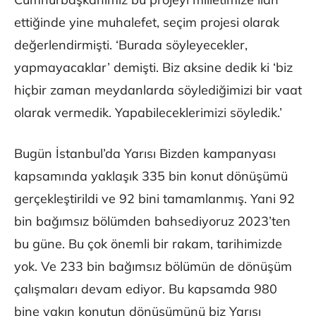
ettiğinde yine muhalefet, seçim projesi olarak
değerlendirmişti. ‘Burada söyleyecekler,
yapmayacaklar’ demişti. Biz aksine dedik ki ‘biz
hiçbir zaman meydanlarda söylediğimizi bir vaat
olarak vermedik. Yapabileceklerimizi söyledik.’
Bugün İstanbul’da Yarısı Bizden kampanyası
kapsamında yaklaşık 335 bin konut dönüşümü
gerçekleştirildi ve 92 bini tamamlanmış. Yani 92
bin bağımsız bölümden bahsediyoruz 2023’ten
bu güne. Bu çok önemli bir rakam, tarihimizde
yok. Ve 233 bin bağımsız bölümün de dönüşüm
çalışmaları devam ediyor. Bu kapsamda 980
bine yakın konutun dönüşümünü biz Yarısı