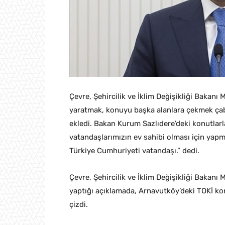
Çevre, Şehircilik ve İklim Değişikliği Bakan
yaratmak, konuyu başka alanlara çekmek çabas
ekledi. Bakan Kurum Sazlıdere’deki konutlarla
vatandaşlarımızın ev sahibi olması için yap
Türkiye Cumhuriyeti vatandaşı.” dedi.
Çevre, Şehircilik ve İklim Değişikliği Bakanı
yaptığı açıklamada, Arnavutköy’deki TOKİ konut
çizdi.