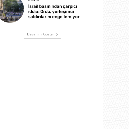
İsrail basınından çarpıcı
iddia: Ordu, yerleşimci
saldırılarını engellemiyor
Devamını Göster