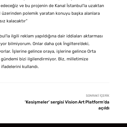
edeceğiz ve bu projenin de Kanal İstanbul’la uzaktan
bul üzerinden polemik yaratan konuyu başka alanlara
sız kalacaktır”
ul’la ilgili reklam yapıldığına dair iddiaları aktarması
yor bilmiyorum. Onlar daha çok İngiltere’deki,
orlar. İşlerine gelince oraya, işlerine gelince Orta
gündemi bizi ilgilendirmiyor. Biz, milletimize
fadelerini kullandı.
SONRAKI İÇERIK
‘Kesişmeler’ sergisi Vision Art Platform’da
açıldı