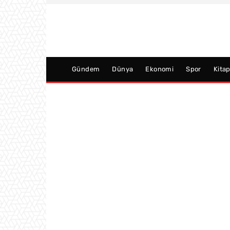
Gündem
Dünya
Ekonomi
Spor
Kita