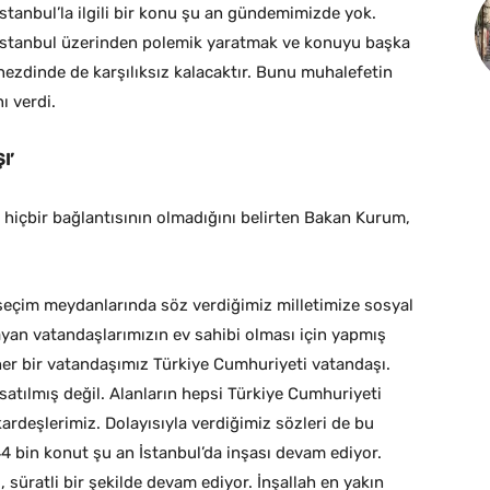
 İstanbul’la ilgili bir konu şu an gündemimizde yok.
 İstanbul üzerinden polemik yaratmak ve konuyu başka
nezdinde de karşılıksız kalacaktır. Bunu muhalefetin
ı verdi.
I’
e hiçbir bağlantısının olmadığını belirten Bakan Kurum,
 seçim meydanlarında söz verdiğimiz milletimize sosyal
an vatandaşlarımızın ev sahibi olması için yapmış
her bir vatandaşımız Türkiye Cumhuriyeti vatandaşı.
satılmış değil. Alanların hepsi Türkiye Cumhuriyeti
ardeşlerimiz. Dolayısıyla verdiğimiz sözleri de bu
 bin konut şu an İstanbul’da inşası devam ediyor.
 süratli bir şekilde devam ediyor. İnşallah en yakın