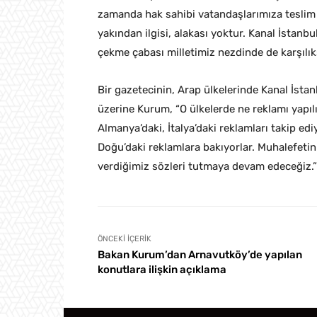
zamanda hak sahibi vatandaşlarımıza teslim 
yakından ilgisi, alakası yoktur. Kanal İstan
çekme çabası milletimiz nezdinde de karşılık
Bir gazetecinin, Arap ülkelerinde Kanal İstanb
üzerine Kurum, “O ülkelerde ne reklamı yapılı
Almanya’daki, İtalya’daki reklamları takip ediy
Doğu’daki reklamlara bakıyorlar. Muhalefetin 
verdiğimiz sözleri tutmaya devam edeceğiz.” i
ÖNCEKI İÇERIK
Bakan Kurum’dan Arnavutköy’de yapılan
konutlara ilişkin açıklama