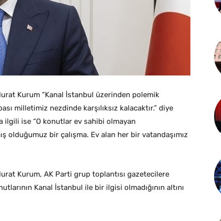
ı Murat Kurum “Kanal İstanbul üzerinden polemik
ı milletimiz nezdinde karşılıksız kalacaktır.” diye
 ilgili ise “O konutlar ev sahibi olmayan
mış olduğumuz bir çalışma. Ev alan her bir vatandaşımız
 Murat Kurum, AK Parti grup toplantısı gazetecilere
larının Kanal İstanbul ile bir ilgisi olmadığının altını