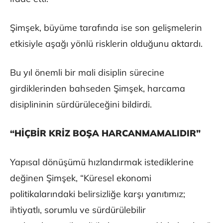
Şimşek, büyüme tarafında ise son gelişmelerin
etkisiyle aşağı yönlü risklerin olduğunu aktardı.
Bu yıl önemli bir mali disiplin sürecine
girdiklerinden bahseden Şimşek, harcama
disiplininin sürdürüleceğini bildirdi.
“HİÇBİR KRİZ BOŞA HARCANMAMALIDIR”
Yapısal dönüşümü hızlandırmak istediklerine
değinen Şimşek, “Küresel ekonomi
politikalarındaki belirsizliğe karşı yanıtımız;
ihtiyatlı, sorumlu ve sürdürülebilir