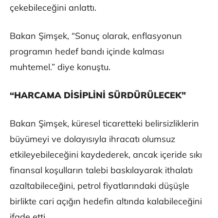
çekebileceğini anlattı.
Bakan Şimşek, “Sonuç olarak, enflasyonun
programın hedef bandı içinde kalması
muhtemel.” diye konuştu.
“HARCAMA DİSİPLİNİ SÜRDÜRÜLECEK”
Bakan Şimşek, küresel ticaretteki belirsizliklerin
büyümeyi ve dolayısıyla ihracatı olumsuz
etkileyebileceğini kaydederek, ancak içeride sıkı
finansal koşulların talebi baskılayarak ithalatı
azaltabileceğini, petrol fiyatlarındaki düşüşle
birlikte cari açığın hedefin altında kalabileceğini
ifade etti.