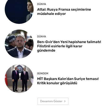
DÜNYA
Attal: Rusya Fransa seçimlerine
müdahale ediyor
DÜNYA
Ben-Gvir’den Yeni hapishane talimatı!
Filistinli esirlerle ilgili karar
gündemde
GÜNDEM
MİT Başkanı Kalın’dan Suriye teması!
Kritik konular görüşüldü
Devamını Göster