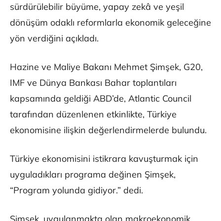
sürdürülebilir büyüme, yapay zekâ ve yeşil
dönüşüm odaklı reformlarla ekonomik geleceğine
yön verdiğini açıkladı.
Hazine ve Maliye Bakanı Mehmet Şimşek, G20,
IMF ve Dünya Bankası Bahar toplantıları
kapsamında geldiği ABD’de, Atlantic Council
tarafından düzenlenen etkinlikte, Türkiye
ekonomisine ilişkin değerlendirmelerde bulundu.
Türkiye ekonomisini istikrara kavuşturmak için
uyguladıkları programa değinen Şimşek,
“Program yolunda gidiyor.” dedi.
Şimşek, uygulanmakta olan makroekonomik