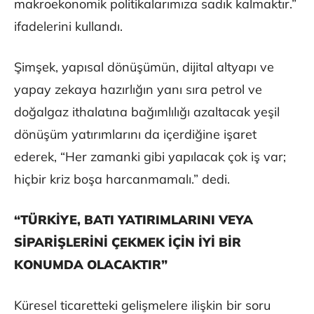
makroekonomik politikalarımıza sadık kalmaktır.”
ifadelerini kullandı.
Şimşek, yapısal dönüşümün, dijital altyapı ve
yapay zekaya hazırlığın yanı sıra petrol ve
doğalgaz ithalatına bağımlılığı azaltacak yeşil
dönüşüm yatırımlarını da içerdiğine işaret
ederek, “Her zamanki gibi yapılacak çok iş var;
hiçbir kriz boşa harcanmamalı.” dedi.
“TÜRKİYE, BATI YATIRIMLARINI VEYA
SİPARİŞLERİNİ ÇEKMEK İÇİN İYİ BİR
KONUMDA OLACAKTIR”
Küresel ticaretteki gelişmelere ilişkin bir soru