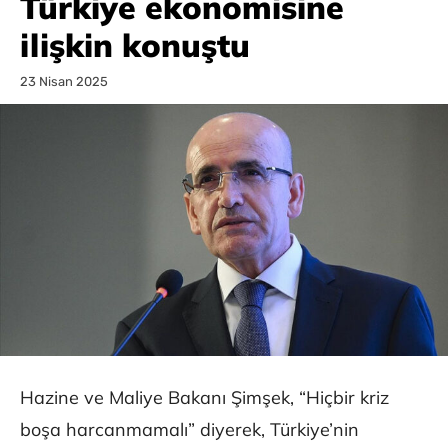
Türkiye ekonomisine
ilişkin konuştu
23 Nisan 2025
Hazine ve Maliye Bakanı Şimşek, “Hiçbir kriz
boşa harcanmamalı” diyerek, Türkiye’nin