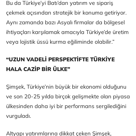
Bu da Türkiye’yi Batı’dan yatırım ve sipariş
çekmek açısından stratejik bir konuma getiriyor.
Aynı zamanda bazı Asyalı firmalar da bölgesel
ihtiyaçları karşılamak amacıyla Türkiye’de üretim
veya lojistik üssü kurma eğiliminde olabilir.”
“UZUN VADELİ PERSPEKTİFTE TÜRKİYE
HALA CAZİP BİR ÜLKE”
Şimşek, Türkiye’nin büyük bir ekonomi olduğunu
ve son 20-25 yılda birçok gelişmekte olan piyasa
ülkesinden daha iyi bir performans sergilediğini
vurguladı.
Altyapı yatırımlarına dikkat çeken Şimşek,