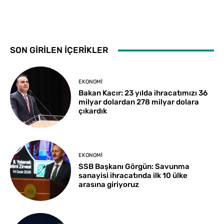
SON GİRİLEN İÇERİKLER
EKONOMI
Bakan Kacır: 23 yılda ihracatımızı 36
milyar dolardan 278 milyar dolara
çıkardık
EKONOMI
SSB Başkanı Görgün: Savunma
sanayisi ihracatında ilk 10 ülke
arasına giriyoruz