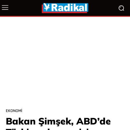
EKONOMI
Bakan Şimşek, ABD’de