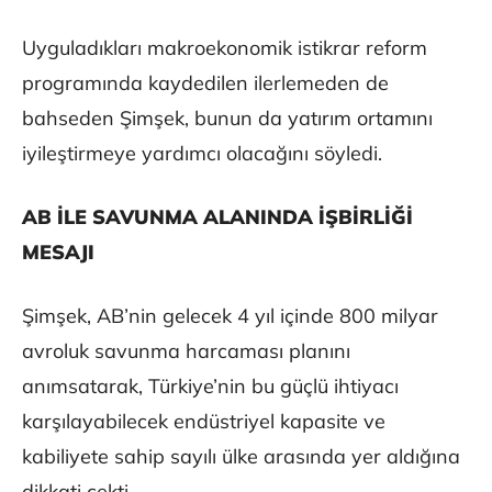
Uyguladıkları makroekonomik istikrar reform
programında kaydedilen ilerlemeden de
bahseden Şimşek, bunun da yatırım ortamını
iyileştirmeye yardımcı olacağını söyledi.
AB İLE SAVUNMA ALANINDA İŞBİRLİĞİ
MESAJI
Şimşek, AB’nin gelecek 4 yıl içinde 800 milyar
avroluk savunma harcaması planını
anımsatarak, Türkiye’nin bu güçlü ihtiyacı
karşılayabilecek endüstriyel kapasite ve
kabiliyete sahip sayılı ülke arasında yer aldığına
dikkati çekti.