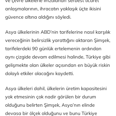
ve çevre ülkelerle imzalanan serbest ticaret
anlaşmalarının, ihracatın yaklaşık üçte ikisini
güvence altına aldığını söyledi.
Asya ülkelerinin ABD’nin tarifelerine nasıl karşılık
vereceğinin belirsizlik yarattığını aktaran Şimşek,
tarifelerdeki 90 günlük ertelemenin ardından
aynı çizgide devam edilmesi halinde, Türkiye gibi
gelişmekte olan ülkeler açısından en büyük riskin
dolaylı etkiler olacağını kaydetti.
Asya ülkeleri dahil, ülkelerin üretim kapasitesini
yok etmesinin çok nadir görülen bir durum
olduğunu belirten Şimşek, Asya’nın elinde
devasa bir ölçek olduğunu ve bunu Türkiye