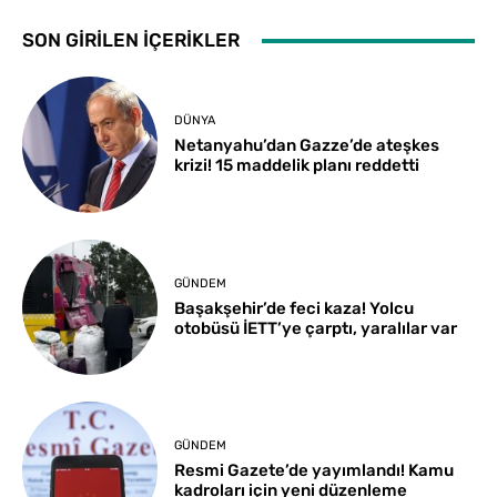
SON GİRİLEN İÇERİKLER
DÜNYA
Netanyahu’dan Gazze’de ateşkes
krizi! 15 maddelik planı reddetti
GÜNDEM
Başakşehir’de feci kaza! Yolcu
otobüsü İETT’ye çarptı, yaralılar var
GÜNDEM
Resmi Gazete’de yayımlandı! Kamu
kadroları için yeni düzenleme