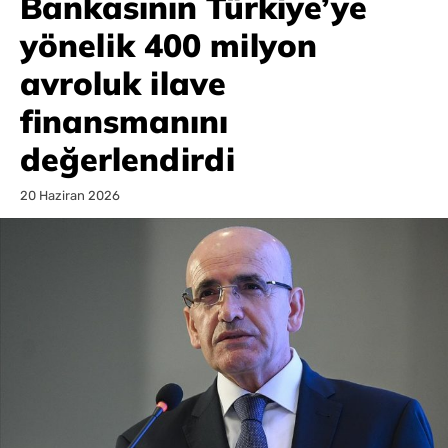
Bankasının Türkiye’ye
yönelik 400 milyon
avroluk ilave
finansmanını
değerlendirdi
20 Haziran 2026