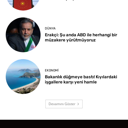
DÜNYA
Erakçi: Şu anda ABD ile herhangi bir
müzakere yürütmüyoruz
EKONOMI
Bakanlık düğmeye bastı! Kıyılardaki
işgallere karşı yeni hamle
Devamını Göster