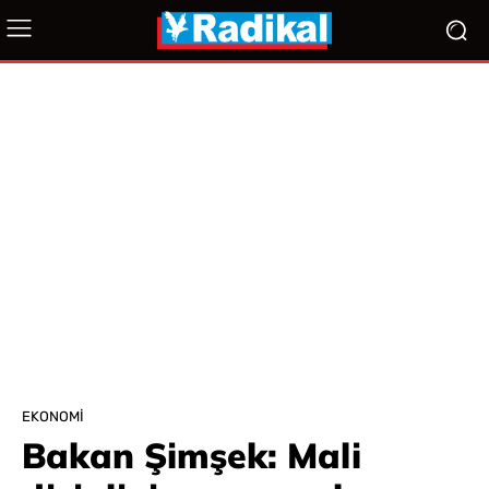
EKONOMI
Bakan Şimşek: Mali