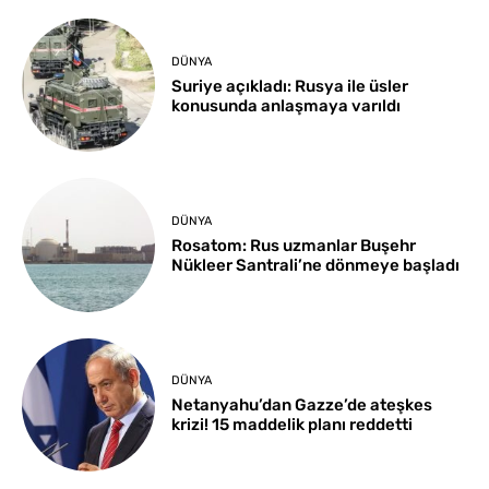
DÜNYA
Suriye açıkladı: Rusya ile üsler
konusunda anlaşmaya varıldı
DÜNYA
Rosatom: Rus uzmanlar Buşehr
Nükleer Santrali’ne dönmeye başladı
DÜNYA
Netanyahu’dan Gazze’de ateşkes
krizi! 15 maddelik planı reddetti