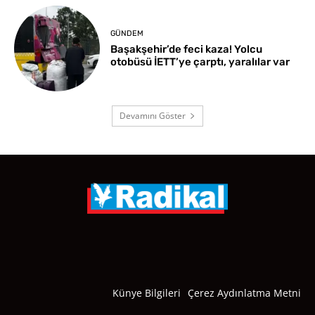
GÜNDEM
Başakşehir’de feci kaza! Yolcu
otobüsü İETT’ye çarptı, yaralılar var
Devamını Göster
Künye Bilgileri
Çerez Aydınlatma Metni