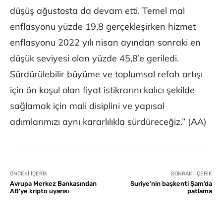
düşüş ağustosta da devam etti. Temel mal
enflasyonu yüzde 19,8 gerçekleşirken hizmet
enflasyonu 2022 yılı nisan ayından sonraki en
düşük seviyesi olan yüzde 45,8’e geriledi.
Sürdürülebilir büyüme ve toplumsal refah artışı
için ön koşul olan fiyat istikrarını kalıcı şekilde
sağlamak için mali disiplini ve yapısal
adımlarımızı aynı kararlılıkla sürdüreceğiz.” (AA)
ÖNCEKI İÇERIK
SONRAKI İÇERIK
Avrupa Merkez Bankasından
Suriye’nin başkenti Şam’da
AB’ye kripto uyarısı
patlama