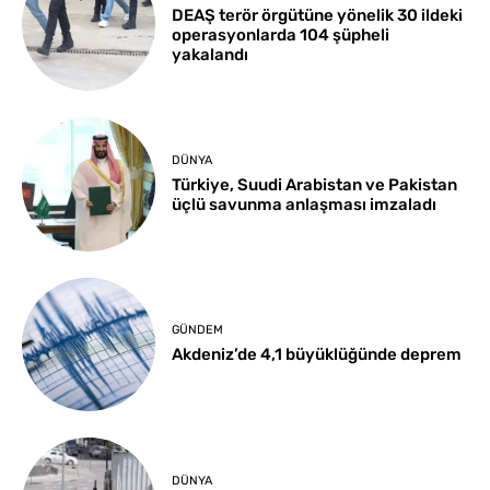
DEAŞ terör örgütüne yönelik 30 ildeki
operasyonlarda 104 şüpheli
yakalandı
DÜNYA
Türkiye, Suudi Arabistan ve Pakistan
üçlü savunma anlaşması imzaladı
GÜNDEM
Akdeniz’de 4,1 büyüklüğünde deprem
DÜNYA