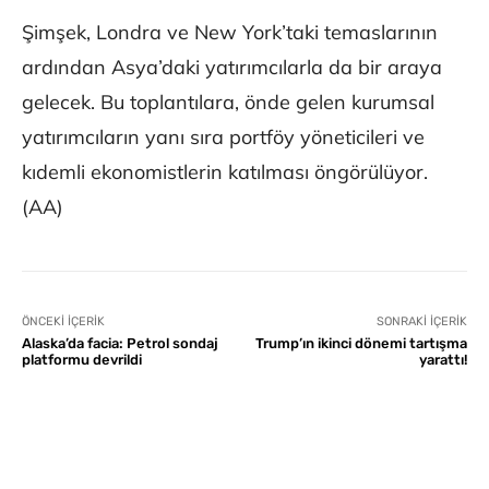
Şimşek, Londra ve New York’taki temaslarının
ardından Asya’daki yatırımcılarla da bir araya
gelecek. Bu toplantılara, önde gelen kurumsal
yatırımcıların yanı sıra portföy yöneticileri ve
kıdemli ekonomistlerin katılması öngörülüyor.
(AA)
ÖNCEKI İÇERIK
SONRAKI İÇERIK
Alaska’da facia: Petrol sondaj
Trump’ın ikinci dönemi tartışma
platformu devrildi
yarattı!