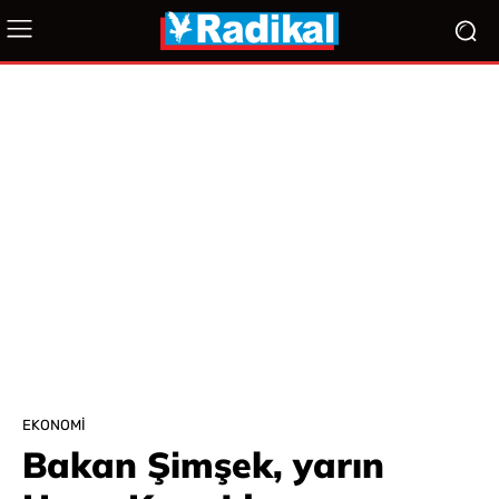
EKONOMI
Bakan Şimşek, yarın