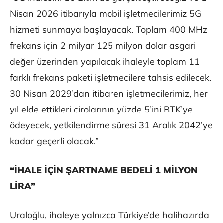
Nisan 2026 itibarıyla mobil işletmecilerimiz 5G
hizmeti sunmaya başlayacak. Toplam 400 MHz
frekans için 2 milyar 125 milyon dolar asgari
değer üzerinden yapılacak ihaleyle toplam 11
farklı frekans paketi işletmecilere tahsis edilecek.
30 Nisan 2029’dan itibaren işletmecilerimiz, her
yıl elde ettikleri cirolarının yüzde 5’ini BTK’ye
ödeyecek, yetkilendirme süresi 31 Aralık 2042’ye
kadar geçerli olacak.”
“İHALE İÇİN ŞARTNAME BEDELİ 1 MİLYON
LİRA”
Uraloğlu, ihaleye yalnızca Türkiye’de halihazırda