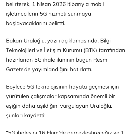
belirterek, 1 Nisan 2026 itibarıyla mobil
işletmecilerin 5G hizmeti sunmaya
başlayacaklarını belirtti.
Bakan Uraloğlu, yazılı açıklamasında, Bilgi
Teknolojileri ve İletişim Kurumu (BTK) tarafından
hazırlanan 5G ihale ilanının bugün Resmi
Gazete’de yayımlandığını hatırlattı.
Böylece 5G teknolojisinin hayata geçmesi için
yürütülen çalışmalar kapsamında önemli bir
eşiğin daha aşıldığını vurgulayan Uraloğlu,
şunları kaydetti:
“5G ihalesini 16 Ekim’de gerçekleştireceğiz ve 1