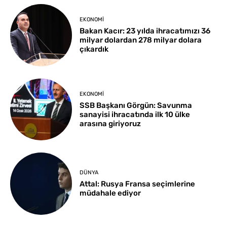
EKONOMI
Bakan Kacır: 23 yılda ihracatımızı 36
milyar dolardan 278 milyar dolara
çıkardık
EKONOMI
SSB Başkanı Görgün: Savunma
sanayisi ihracatında ilk 10 ülke
arasına giriyoruz
DÜNYA
Attal: Rusya Fransa seçimlerine
müdahale ediyor