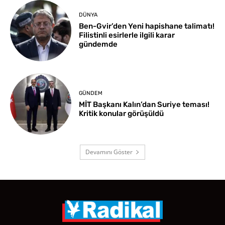
DÜNYA
Ben-Gvir’den Yeni hapishane talimatı!
Filistinli esirlerle ilgili karar
gündemde
GÜNDEM
MİT Başkanı Kalın’dan Suriye teması!
Kritik konular görüşüldü
Devamını Göster