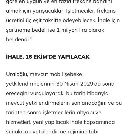
göre en uygun ve en fazla frekans bandını
almak için yarışacaklar. İşletmeciler, frekans
ücretini üç eşit taksitte ödeyebilecek. İhale için
şartname bedeli ise 1 milyon lira olarak
belirlendi.”
İHALE, 16 EKİM’DE YAPILACAK
Uraloğlu, mevcut mobil şebeke
yetkilendirmelerinin 30 Nisan 2029’da sona
ereceğini vurgulayarak, bu tarih itibarıyla
mevcut yetkilendirmelerin sonlanacağını ve bu
tarihten sonra işletmecilerin altyapı ve
hizmetleri, yeni yapılacak ihale kapsamında
sunulacak yetkilendirme rejimine tabi