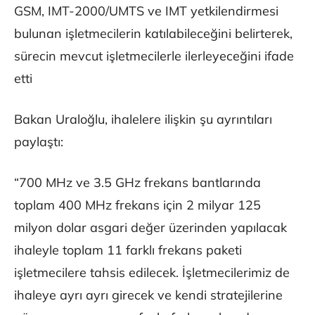
GSM, IMT-2000/UMTS ve IMT yetkilendirmesi
bulunan işletmecilerin katılabileceğini belirterek,
sürecin mevcut işletmecilerle ilerleyeceğini ifade
etti
Bakan Uraloğlu, ihalelere ilişkin şu ayrıntıları
paylaştı:
“700 MHz ve 3.5 GHz frekans bantlarında
toplam 400 MHz frekans için 2 milyar 125
milyon dolar asgari değer üzerinden yapılacak
ihaleyle toplam 11 farklı frekans paketi
işletmecilere tahsis edilecek. İşletmecilerimiz de
ihaleye ayrı ayrı girecek ve kendi stratejilerine