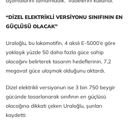
aşamalarını tamamladık.” ifadelerini kullandı.
“DİZEL ELEKTRİKLİ VERSİYONU SINIFININ EN
GÜÇLÜSÜ OLACAK”
Uraloğlu, bu lokomotifin, 4 akslı E-5000’e göre
yaklaşık yüzde 50 daha fazla güce sahip
olacağını belirterek tasarım hedeflerinin, 7,2
megavat güce ulaşmak olduğunu aktardı.
Dizel elektrikli versiyonun ise 3 bin 750 beygir
gücünde tasarlanarak sınıfının en güçlüsü
olacağına dikkati çeken Uraloğlu, şunları
kaydetti: