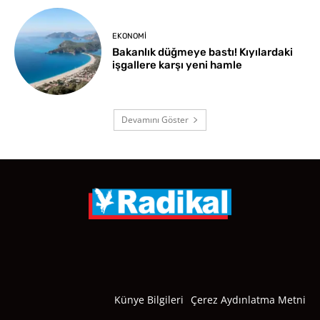
EKONOMI
Bakanlık düğmeye bastı! Kıyılardaki
işgallere karşı yeni hamle
Devamını Göster
Künye Bilgileri
Çerez Aydınlatma Metni