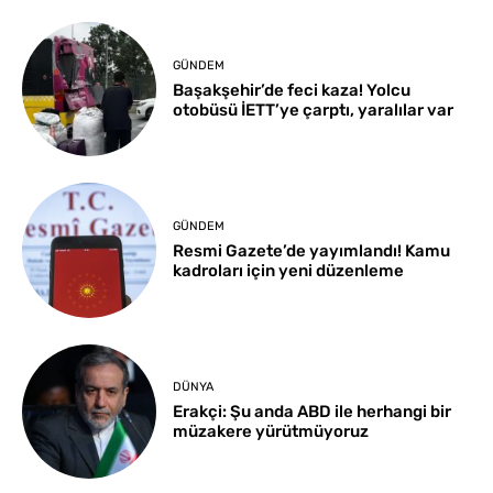
GÜNDEM
Başakşehir’de feci kaza! Yolcu
otobüsü İETT’ye çarptı, yaralılar var
GÜNDEM
Resmi Gazete’de yayımlandı! Kamu
kadroları için yeni düzenleme
DÜNYA
Erakçi: Şu anda ABD ile herhangi bir
müzakere yürütmüyoruz