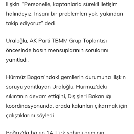
ilişkin, “Personelle, kaptanlarla sürekli iletişim
halindeyiz. İnsani bir problemleri yok, yakından
takip ediyoruz” dedi.
Uraloğlu, AK Parti TBMM Grup Toplantısı
öncesinde basın mensuplarının sorularını
yanıtladı.
Hürmüz Boğazı’ndaki gemilerin durumuna ilişkin
soruyu yanıtlayan Uraloğlu, Hürmüz’deki
sıkıntının devam ettiğini, Dışişleri Bakanlığı
koordinasyonunda, orada kalanları çıkarmak için
çalıştıklarını söyledi.
Boğaz’da halen 14 Türk sahipli geminin