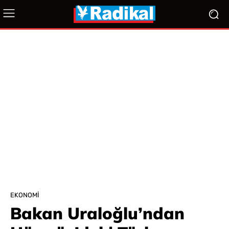
EKONOMI
Bakan Uraloğlu’ndan