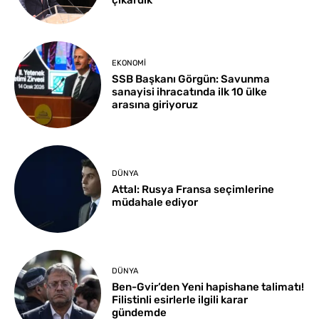
çıkardık
EKONOMI
SSB Başkanı Görgün: Savunma
sanayisi ihracatında ilk 10 ülke
arasına giriyoruz
DÜNYA
Attal: Rusya Fransa seçimlerine
müdahale ediyor
DÜNYA
Ben-Gvir’den Yeni hapishane talimatı!
Filistinli esirlerle ilgili karar
gündemde