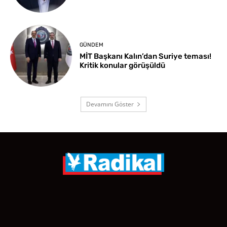
GÜNDEM
MİT Başkanı Kalın’dan Suriye teması!
Kritik konular görüşüldü
Devamını Göster