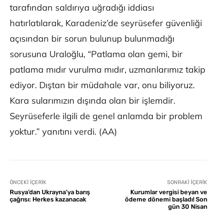
tarafından saldırıya uğradığı iddiası
hatırlatılarak, Karadeniz’de seyrüsefer güvenliği
açısından bir sorun bulunup bulunmadığı
sorusuna Uraloğlu, “Patlama olan gemi, bir
patlama mıdır vurulma mıdır, uzmanlarımız takip
ediyor. Dıştan bir müdahale var, onu biliyoruz.
Kara sularımızın dışında olan bir işlemdir.
Seyrüseferle ilgili de genel anlamda bir problem
yoktur.” yanıtını verdi. (AA)
ÖNCEKI İÇERIK
SONRAKI İÇERIK
Rusya’dan Ukrayna’ya barış
Kurumlar vergisi beyan ve
çağrısı: Herkes kazanacak
ödeme dönemi başladı! Son
gün 30 Nisan