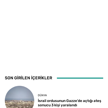
SON GİRİLEN İÇERİKLER
DÜNYA
İsrail ordusunun Gazze’de açtığı ateş
sonucu 3 kişi yaralandı