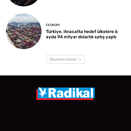
EKONOMI
Türkiye, ihracatta hedef ülkelere 6
ayda 94 milyar dolarlık satış yaptı
Devamını Göster