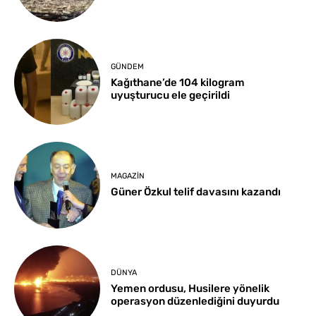
GÜNDEM
Kağıthane’de 104 kilogram
uyuşturucu ele geçirildi
MAGAZIN
Güner Özkul telif davasını kazandı
DÜNYA
Yemen ordusu, Husilere yönelik
operasyon düzenlediğini duyurdu