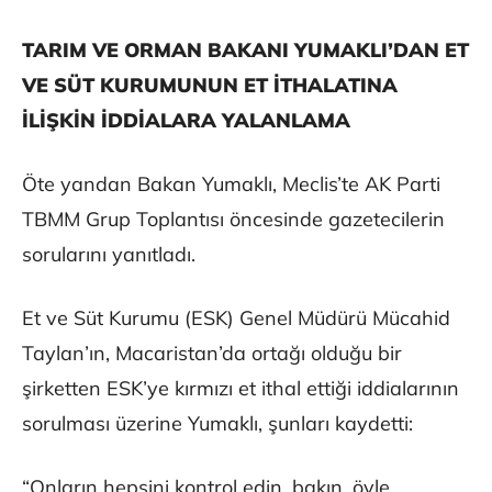
TARIM VE ORMAN BAKANI YUMAKLI’DAN ET
VE SÜT KURUMUNUN ET İTHALATINA
İLİŞKİN İDDİALARA YALANLAMA
Öte yandan Bakan Yumaklı, Meclis’te AK Parti
TBMM Grup Toplantısı öncesinde gazetecilerin
sorularını yanıtladı.
Et ve Süt Kurumu (ESK) Genel Müdürü Mücahid
Taylan’ın, Macaristan’da ortağı olduğu bir
şirketten ESK’ye kırmızı et ithal ettiği iddialarının
sorulması üzerine Yumaklı, şunları kaydetti:
“Onların hepsini kontrol edin, bakın, öyle