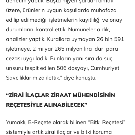
denetim yaptık. Başta hijyen şartları olmak
üzere, ürünlerin uygun koşullarda muhafaza
edilip edilmediği, işletmelerin kayıtlılığı ve onay
durumlarını kontrol ettik. Numuneler aldık,
analizler yaptık. Kurallara uymayan 26 bin 591
işletmeye, 2 milyar 265 milyon lira idari para
cezası uyguladık. Bunların yanı sıra da suç
unsuru tespit edilen 506 dosyayı, Cumhuriyet
Savcılıklarımıza ilettik.” diye konuştu.
“ZİRAİ İLAÇLAR ZİRAAT MÜHENDİSİNİN
REÇETESİYLE ALINABİLECEK”
Yumaklı, B-Reçete olarak bilinen “Bitki Reçetesi”
sistemiyle artık zirai ilaçlar ve bitki koruma