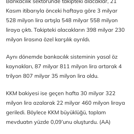
Bankacılık sektöründe takipteki alacaklar, 21
Kasım itibarıyla önceki haftaya göre 3 milyar
528 milyon lira artışla 548 milyar 558 milyon
liraya çıktı. Takipteki alacakların 398 milyar 230
milyon lirasına özel karşılık ayrıldı.
Aynı dönemde bankacılık sisteminin yasal öz
kaynakları, 87 milyar 811 milyon lira artarak 4
trilyon 807 milyar 35 milyon lira oldu.
KKM bakiyesi ise geçen hafta 30 milyar 322
milyon lira azalarak 22 milyar 460 milyon liraya
geriledi. Böylece KKM büyüklüğü, toplam
mevduatın yüzde 0,09’unu oluşturdu. (AA)