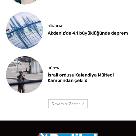
GÜNDEM
Akdeniz’de 4,1 büyüklüğünde deprem
DÜNYA
İsrail ordusu Kalendiya Mülteci
Kampı’ndan çekildi
Devamını Göster