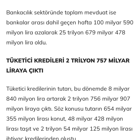
Bankacılık sektöründe toplam mevduat ise
bankalar arası dahil geçen hafta 100 milyar 590
milyon lira azalarak 25 trilyon 679 milyar 478
milyon lira oldu.
TÜKETİCİ KREDİLERİ 2 TRİLYON 757 MİLYAR
LİRAYA ÇIKTI
Tüketici kredilerinin tutarı, bu dönemde 8 milyar
840 milyon lira artarak 2 trilyon 756 milyar 907
milyon liraya çıktı. Söz konusu tutarın 654 milyar
355 milyon lirası konut, 48 milyar 428 milyon
lirası taşıt ve 2 trilyon 54 milyar 125 milyon lirası
ihtiyaç kredilerinden oluştu.