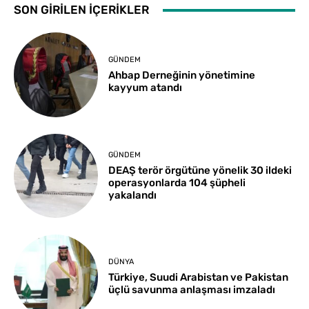
SON GİRİLEN İÇERİKLER
GÜNDEM
Ahbap Derneğinin yönetimine
kayyum atandı
GÜNDEM
DEAŞ terör örgütüne yönelik 30 ildeki
operasyonlarda 104 şüpheli
yakalandı
DÜNYA
Türkiye, Suudi Arabistan ve Pakistan
üçlü savunma anlaşması imzaladı