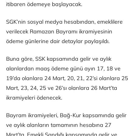
itibaren ödemeye başlayacak.
SGK’nin sosyal medya hesabından, emeklilere
verilecek Ramazan Bayramı ikramiyesinin
ödeme günlerine dair detaylar paylaşıldı.
Buna göre, SSK kapsamında gelir ve aylık
alanlardan maaş ödeme günü ayın 17, 18 ve
19’da olanlara 24 Mart, 20, 21, 22’si olanlara 25
Mart, 23, 24, 25 ve 26’sı olanlara 26 Mart’ta
ikramiyeleri ödenecek.
Bayram ikramiyeleri, Bağ-Kur kapsamında gelir
ve aylık alanların tamamının hesabına 27
Mart’ta, Emekli Sandığı kapsamında gelir ve