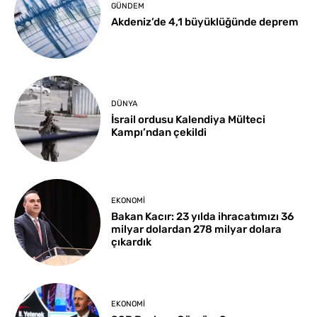
GÜNDEM
Akdeniz’de 4,1 büyüklüğünde deprem
DÜNYA
İsrail ordusu Kalendiya Mülteci
Kampı’ndan çekildi
EKONOMI
Bakan Kacır: 23 yılda ihracatımızı 36
milyar dolardan 278 milyar dolara
çıkardık
EKONOMI