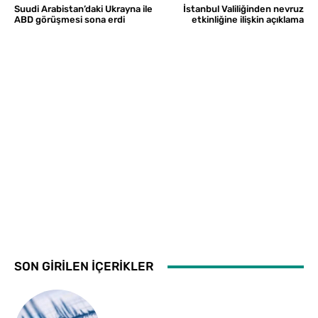
Suudi Arabistan’daki Ukrayna ile
İstanbul Valiliğinden nevruz
ABD görüşmesi sona erdi
etkinliğine ilişkin açıklama
SON GİRİLEN İÇERİKLER