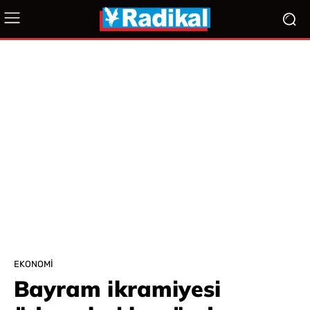
EKONOMI
Bayram ikramiyesi