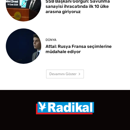
SSB Başkanı Görgün: Savunma
sanayisi ihracatında ilk 10 ülke
arasına giriyoruz
DÜNYA
Attal: Rusya Fransa seçimlerine
müdahale ediyor
Devamını Göster