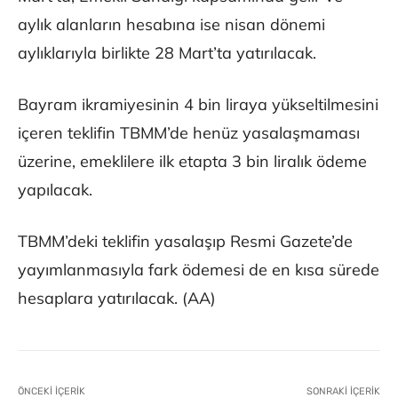
aylık alanların hesabına ise nisan dönemi
aylıklarıyla birlikte 28 Mart’ta yatırılacak.
Bayram ikramiyesinin 4 bin liraya yükseltilmesini
içeren teklifin TBMM’de henüz yasalaşmaması
üzerine, emeklilere ilk etapta 3 bin liralık ödeme
yapılacak.
TBMM’deki teklifin yasalaşıp Resmi Gazete’de
yayımlanmasıyla fark ödemesi de en kısa sürede
hesaplara yatırılacak. (AA)
ÖNCEKI İÇERIK
SONRAKI İÇERIK