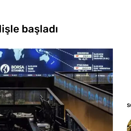
işle başladı
S