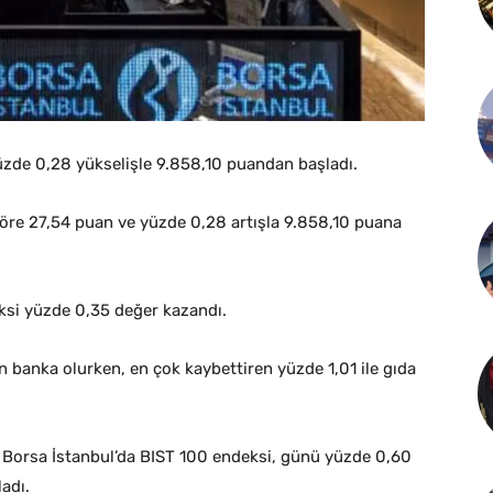
üzde 0,28 yükselişle 9.858,10 puandan başladı.
göre 27,54 puan ve yüzde 0,28 artışla 9.858,10 puana
ksi yüzde 0,35 değer kazandı.
 banka olurken, en çok kaybettiren yüzde 1,01 ile gıda
yen Borsa İstanbul’da BIST 100 endeksi, günü yüzde 0,60
adı.