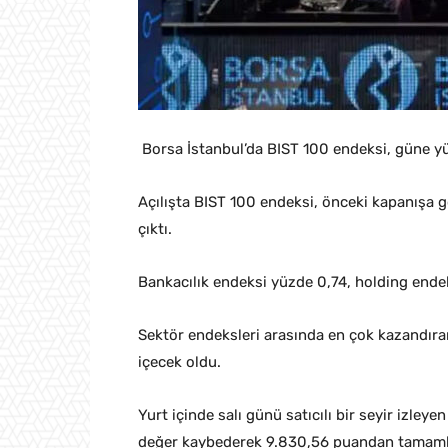
Borsa İstanbul’da BIST 100 endeksi, güne y
Açılışta BIST 100 endeksi, önceki kapanışa 
çıktı.
Bankacılık endeksi yüzde 0,74, holding ende
Sektör endeksleri arasında en çok kazandıran
içecek oldu.
Yurt içinde salı günü satıcılı bir seyir izle
değer kaybederek 9.830,56 puandan tamaml