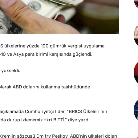
S ülkelerine yüzde 100 gümrük vergisi uygulama
10 ve Asya para birimi karşısında güçlendi.
 yükseldi.
 olarak ABD dolarını kullanma taahhüdünde
çıklamada Cumhuriyetçi lider, “BRICS Ülkeleri’nin
a durup izlememiz fikri BİTTİ,” diye yazdı.
. Kremlin sözcüsü Dmitry Peskov, ABD’nin ülkeleri doları