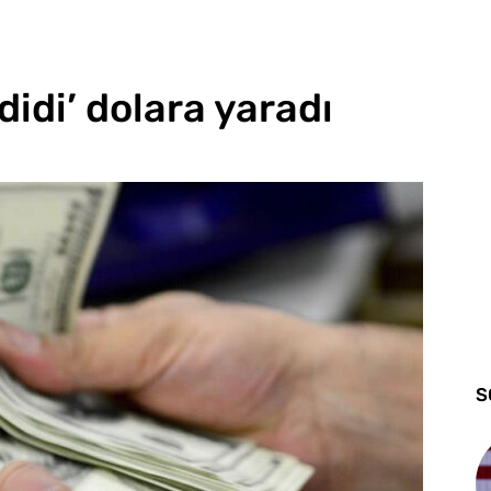
didi’ dolara yaradı
S