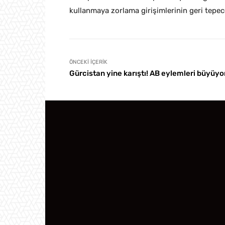
kullanmaya zorlama girişimlerinin geri tepec
ÖNCEKI İÇERIK
Gürcistan yine karıştı! AB eylemleri büyüyo