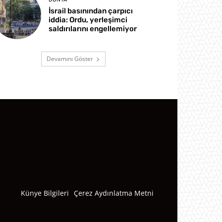
İsrail basınından çarpıcı
iddia: Ordu, yerleşimci
saldırılarını engellemiyor
Devamını Göster
Künye Bilgileri
Çerez Aydınlatma Metni