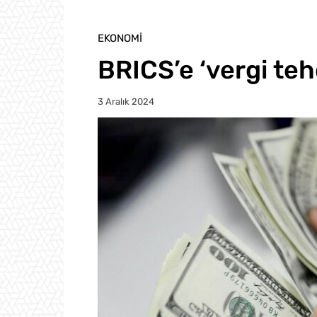
EKONOMI
BRICS’e ‘vergi teh
3 Aralık 2024