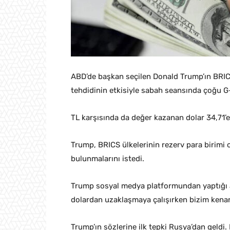
ABD’de başkan seçilen Donald Trump’ın BRIC
tehdidinin etkisiyle sabah seansında çoğu G-
TL karşısında da değer kazanan dolar 34,71’e
Trump, BRICS ülkelerinin rezerv para birimi
bulunmalarını istedi.
Trump sosyal medya platformundan yaptığı a
dolardan uzaklaşmaya çalışırken bizim kenard
Trump’ın sözlerine ilk tepki Rusya’dan geldi