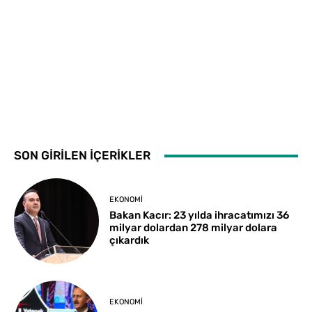
SON GİRİLEN İÇERİKLER
EKONOMI
Bakan Kacır: 23 yılda ihracatımızı 36
milyar dolardan 278 milyar dolara
çıkardık
EKONOMI