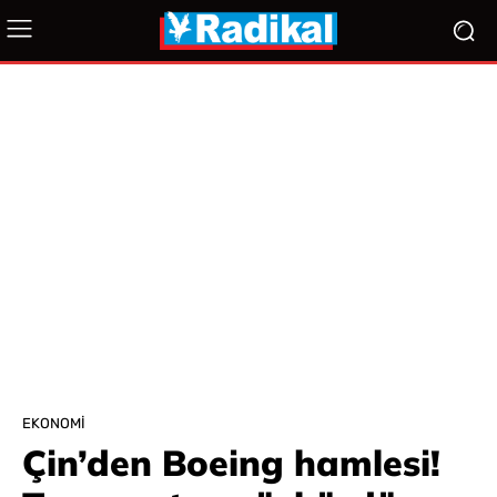
EKONOMI
Çin’den Boeing hamlesi!