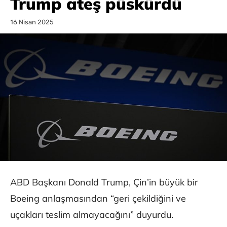
Trump ateş püskürdü
16 Nisan 2025
ABD Başkanı Donald Trump, Çin’in büyük bir
Boeing anlaşmasından “geri çekildiğini ve
uçakları teslim almayacağını” duyurdu.