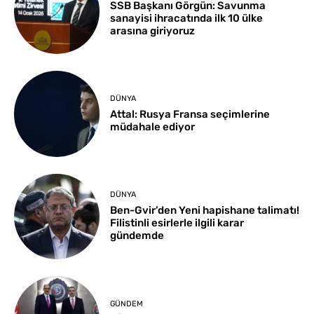
SSB Başkanı Görgün: Savunma
sanayisi ihracatında ilk 10 ülke
arasına giriyoruz
DÜNYA
Attal: Rusya Fransa seçimlerine
müdahale ediyor
DÜNYA
Ben-Gvir’den Yeni hapishane talimatı!
Filistinli esirlerle ilgili karar
gündemde
GÜNDEM