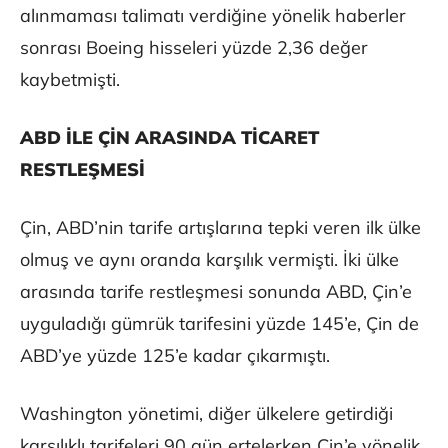
alınmaması talimatı verdiğine yönelik haberler
sonrası Boeing hisseleri yüzde 2,36 değer
kaybetmişti.
ABD İLE ÇİN ARASINDA TİCARET
RESTLEŞMESİ
Çin, ABD’nin tarife artışlarına tepki veren ilk ülke
olmuş ve aynı oranda karşılık vermişti. İki ülke
arasında tarife restleşmesi sonunda ABD, Çin’e
uyguladığı gümrük tarifesini yüzde 145’e, Çin de
ABD’ye yüzde 125’e kadar çıkarmıştı.
Washington yönetimi, diğer ülkelere getirdiği
karşılıklı tarifeleri 90 gün ertelerken Çin’e yönelik