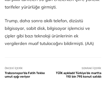
tarifeler yürürlüğe girmişti.
Trump, daha sonra akıllı telefon, dizüstü
bilgisayar, sabit disk, bilgisayar işlemcisi ve
çipler gibi bazı teknoloji ürünlerinin ek
vergilerden muaf tutulacağını bildirmişti. (AA)
ÖNCEKI İÇERIK
SONRAKI İÇERIK
Trabzonspor’da Fatih Tekke
TÜİK açıkladı! Türkiye’de martta
umut ışığı veriyor
110 bin 795 konut satıldı