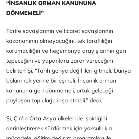
“İNSANLIK ORMAN KANUNUNA
DÖNMEMELİ”
Tarife savaşlarının ve ticaret savaşlarının
kazananının olmayacağını, tek taraflılığın,
korumacılığın ve hegemonya arayışlarının geri
tepeceğini ve yapanlara zarar vereceğini
belirten Şi, “Tarih geriye değil ileri gitmeli. Dünya
bölünmek yerine birleşmeli. İnsanlık orman
kanununa geri dönmemeli, ortak geleceği
paylaşan topluluğu inşa etmeli.” dedi.
Şi, Çin’in Orta Asya ülkeleri ile işbirliğini
derinleştirerek sürdürmek için yoksullukla
mücadele, eğitim değişim programları ile