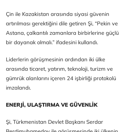
Çin ile Kazakistan arasında siyasi güvenin
artırılması gerektiğini dile getiren Şi, “Pekin ve
Astana, çalkantılı zamanlara birbirlerine güçlü
bir dayanak olmalı.” ifadesini kullandı.
Liderlerin görüşmesinin ardından iki ülke
arasında ticaret, yatırım, teknoloji, turizm ve
gümrük alanlarını içeren 24 işbirliği protokolü
imzalandı.
ENERJİ, ULAŞTIRMA VE GÜVENLİK
Şi, Türkmenistan Devlet Başkanı Serdar
Berdimuhamedov ile görüşmesinde iki ülkenin