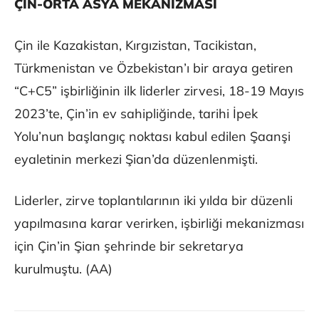
ÇİN-ORTA ASYA MEKANİZMASI
Çin ile Kazakistan, Kırgızistan, Tacikistan,
Türkmenistan ve Özbekistan’ı bir araya getiren
“C+C5” işbirliğinin ilk liderler zirvesi, 18-19 Mayıs
2023’te, Çin’in ev sahipliğinde, tarihi İpek
Yolu’nun başlangıç noktası kabul edilen Şaanşi
eyaletinin merkezi Şian’da düzenlenmişti.
Liderler, zirve toplantılarının iki yılda bir düzenli
yapılmasına karar verirken, işbirliği mekanizması
için Çin’in Şian şehrinde bir sekretarya
kurulmuştu. (AA)