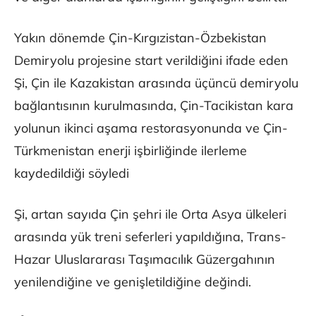
Yakın dönemde Çin-Kırgızistan-Özbekistan
Demiryolu projesine start verildiğini ifade eden
Şi, Çin ile Kazakistan arasında üçüncü demiryolu
bağlantısının kurulmasında, Çin-Tacikistan kara
yolunun ikinci aşama restorasyonunda ve Çin-
Türkmenistan enerji işbirliğinde ilerleme
kaydedildiği söyledi
Şi, artan sayıda Çin şehri ile Orta Asya ülkeleri
arasında yük treni seferleri yapıldığına, Trans-
Hazar Uluslararası Taşımacılık Güzergahının
yenilendiğine ve genişletildiğine değindi.