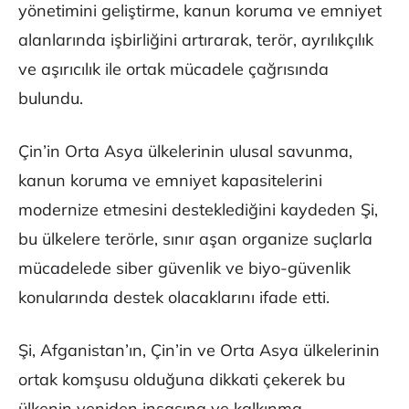
yönetimini geliştirme, kanun koruma ve emniyet
alanlarında işbirliğini artırarak, terör, ayrılıkçılık
ve aşırıcılık ile ortak mücadele çağrısında
bulundu.
Çin’in Orta Asya ülkelerinin ulusal savunma,
kanun koruma ve emniyet kapasitelerini
modernize etmesini desteklediğini kaydeden Şi,
bu ülkelere terörle, sınır aşan organize suçlarla
mücadelede siber güvenlik ve biyo-güvenlik
konularında destek olacaklarını ifade etti.
Şi, Afganistan’ın, Çin’in ve Orta Asya ülkelerinin
ortak komşusu olduğuna dikkati çekerek bu
ülkenin yeniden inşasına ve kalkınma