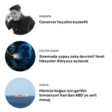
MAGAZIN
Cansever hayatını kaybetti
KÜLTÜR SANAT
Sinemada yapay zeka devrimi! Yerel
hikayeler dünyaya açılacak
DÜNYA
Hürmüz boğazı için gerilim
tırmanıyor! İran’dan ABD’ye sert
mesaj