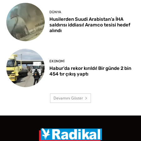
DÜNYA
Husilerden Suudi Arabistan’a İHA
saldırısı iddiası! Aramco tesisi hedef
alındı
EKONOMI
Habur’da rekor kırıldı! Bir günde 2 bin
454 tır çıkış yaptı
Devamını Göster