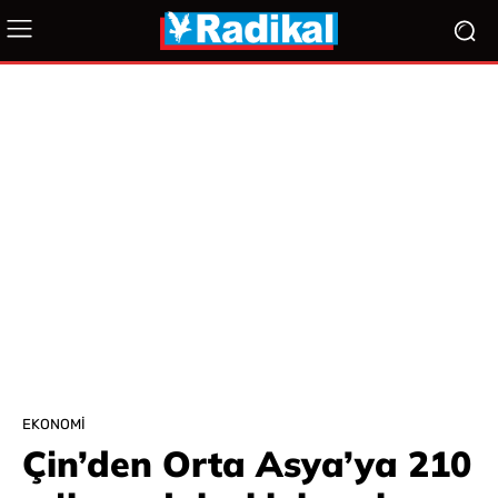
EKONOMI
Çin’den Orta Asya’ya 210