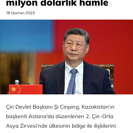
milyon dolarlık hamle
18 Haziran 2025
Çin Devlet Başkanı Şi Cinping, Kazakistan’ın
başkenti Astana’da düzenlenen 2. Çin-Orta
Asya Zirvesi’nde ülkesinin bölge ile ilişkilerini