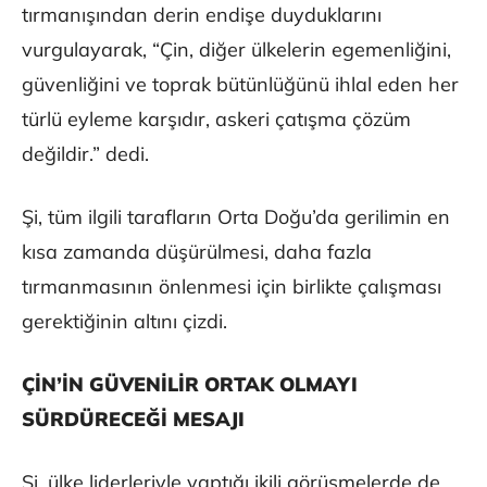
tırmanışından derin endişe duyduklarını
vurgulayarak, “Çin, diğer ülkelerin egemenliğini,
güvenliğini ve toprak bütünlüğünü ihlal eden her
türlü eyleme karşıdır, askeri çatışma çözüm
değildir.” dedi.
Şi, tüm ilgili tarafların Orta Doğu’da gerilimin en
kısa zamanda düşürülmesi, daha fazla
tırmanmasının önlenmesi için birlikte çalışması
gerektiğinin altını çizdi.
ÇİN’İN GÜVENİLİR ORTAK OLMAYI
SÜRDÜRECEĞİ MESAJI
Şi, ülke liderleriyle yaptığı ikili görüşmelerde de