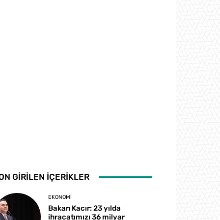
ON GİRİLEN İÇERİKLER
EKONOMI
Bakan Kacır: 23 yılda
ihracatımızı 36 milyar