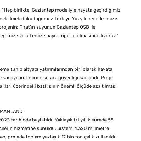
, “Hep birlikte, Gaziantep modeliyle hayata geçirdiğimiz
lmek ilmek dokuduğumuz Türkiye Yüzyılı hedeflerimize
rojenin; Fırat’ın suyunun Gaziantep OSB ile
’imize ve ülkemize hayırlı uğurlu olmasını diliyoruz.”
eme sahip altyapı yatırımlarından biri olarak hayata
le sanayi üretiminde su arz güvenliği sağlandı. Proje
akları üzerindeki baskısının önemli ölçüde azaltılması
TAMAMLANDI
023 tarihinde başlatıldı. Yaklaşık iki yıllık sürede 55
cilerin hizmetine sunuldu. Sistem, 1.320 milimetre
ken, projede toplam yaklaşık 17 bin ton çelik kullanıldı.