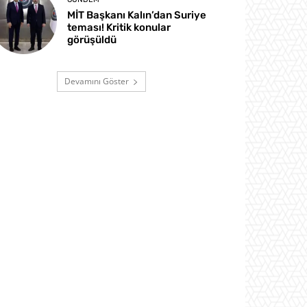
MİT Başkanı Kalın’dan Suriye
teması! Kritik konular
görüşüldü
Devamını Göster