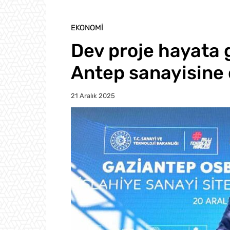
EKONOMI
Dev proje hayata g
Antep sanayisine 
21 Aralık 2025