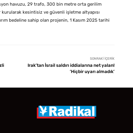
syon havuzu, 29 trafo, 300 bin metre orta gerilim
 kurularak kesintisiz ve güvenli işletme altyapısı
ırım bedeline sahip olan projenin, 1 Kasım 2025 tarihi
SONRAKI İÇERIK
li
Irak’tan İsrail saldırı iddialarına net yalan!
‘Hiçbir uyarı almadık’