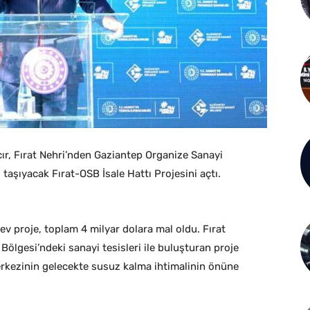
ır, Fırat Nehri’nden Gaziantep Organize Sanayi
aşıyacak Fırat-OSB İsale Hattı Projesini açtı.
dev proje, toplam 4 milyar dolara mal oldu. Fırat
ölgesi’ndeki sanayi tesisleri ile buluşturan proje
rkezinin gelecekte susuz kalma ihtimalinin önüne