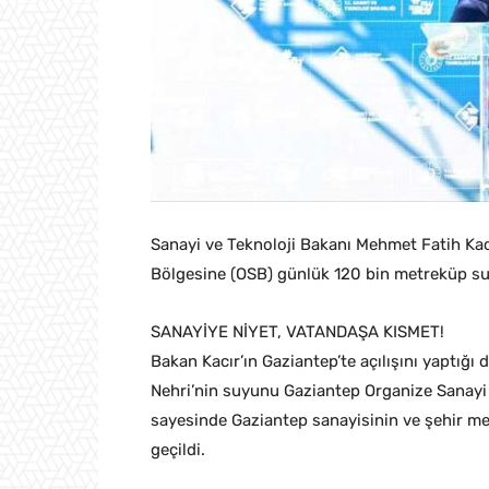
Sanayi ve Teknoloji Bakanı Mehmet Fatih Kac
Bölgesine (OSB) günlük 120 bin metreküp su t
SANAYİYE NİYET, VATANDAŞA KISMET!
Bakan Kacır’ın Gaziantep’te açılışını yaptığı 
Nehri’nin suyunu Gaziantep Organize Sanayi B
sayesinde Gaziantep sanayisinin ve şehir me
geçildi.