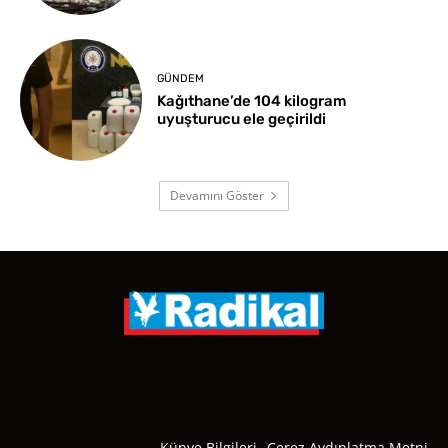
GÜNDEM
Kağıthane’de 104 kilogram
uyuşturucu ele geçirildi
Devamını Göster
Künye Bilgileri
Çerez Aydınlatma Metni