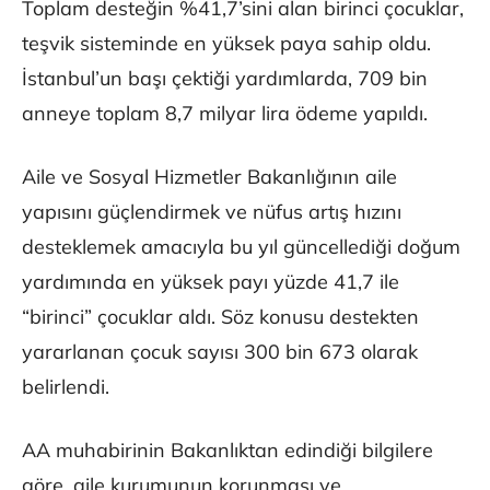
Toplam desteğin %41,7’sini alan birinci çocuklar,
teşvik sisteminde en yüksek paya sahip oldu.
İstanbul’un başı çektiği yardımlarda, 709 bin
anneye toplam 8,7 milyar lira ödeme yapıldı.
Aile ve Sosyal Hizmetler Bakanlığının aile
yapısını güçlendirmek ve nüfus artış hızını
desteklemek amacıyla bu yıl güncellediği doğum
yardımında en yüksek payı yüzde 41,7 ile
“birinci” çocuklar aldı. Söz konusu destekten
yararlanan çocuk sayısı 300 bin 673 olarak
belirlendi.
AA muhabirinin Bakanlıktan edindiği bilgilere
göre, aile kurumunun korunması ve