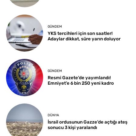
GÜNDEM
YKS tercihleri için son saatler!
Adaylar dikkat, süre yarın doluyor
GÜNDEM
Resmi Gazete’de yayımlandı!
Emniyet’e 6 bin 250 yeni kadro
DÜNYA
İsrail ordusunun Gazze’de açtığı ateş
sonucu 3 kişi yaralandı