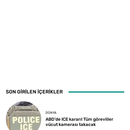
SON GİRİLEN İÇERİKLER
DÜNYA
ABD’de ICE kararı! Tüm görevliler
vücut kamerası takacak