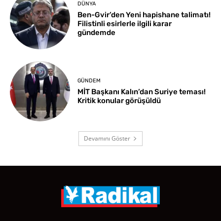
DÜNYA
Ben-Gvir’den Yeni hapishane talimatı!
Filistinli esirlerle ilgili karar
gündemde
GÜNDEM
MİT Başkanı Kalın’dan Suriye teması!
Kritik konular görüşüldü
Devamını Göster