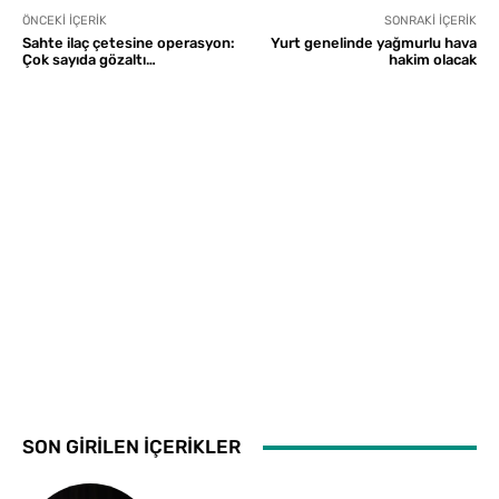
ÖNCEKI İÇERIK
SONRAKI İÇERIK
Sahte ilaç çetesine operasyon:
Yurt genelinde yağmurlu hava
Çok sayıda gözaltı…
hakim olacak
SON GİRİLEN İÇERİKLER