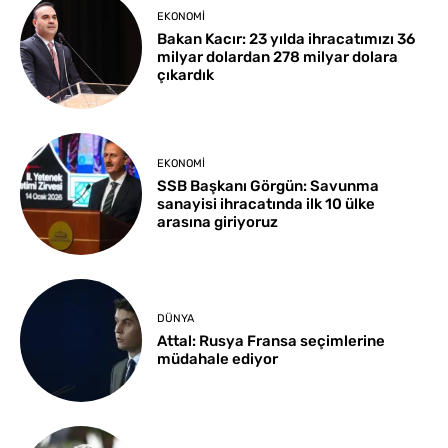
EKONOMI
Bakan Kacır: 23 yılda ihracatımızı 36
milyar dolardan 278 milyar dolara
çıkardık
EKONOMI
SSB Başkanı Görgün: Savunma
sanayisi ihracatında ilk 10 ülke
arasına giriyoruz
DÜNYA
Attal: Rusya Fransa seçimlerine
müdahale ediyor