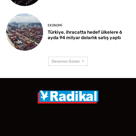
EKONOMI
Türkiye, ihracatta hedef ülkelere 6
ayda 94 milyar dolarlık satış yaptı
Devamını Göster