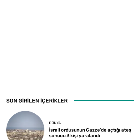
SON GİRİLEN İÇERİKLER
DÜNYA
İsrail ordusunun Gazze’de açtığı ateş
sonucu 3 kişi yaralandı