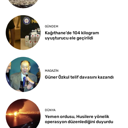
GÜNDEM
Kağıthane’de 104 kilogram
uyuşturucu ele geçirildi
MAGAZIN
Güner Özkul telif davasını kazandı
DÜNYA
Yemen ordusu, Husilere yönelik
operasyon düzenlediğini duyurdu