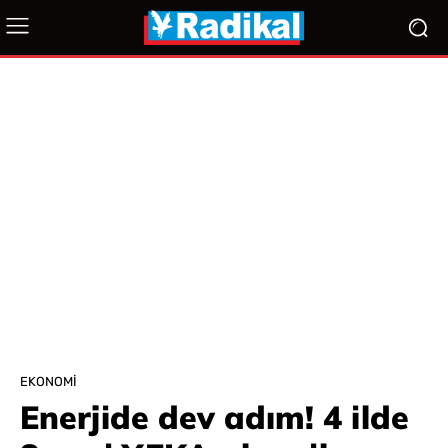
EKONOMI
Enerjide dev adım! 4 ilde