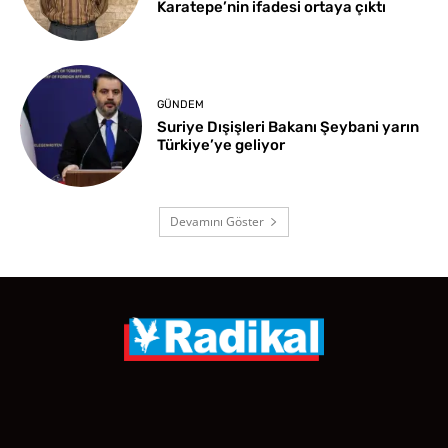
Karatepe’nin ifadesi ortaya çıktı
GÜNDEM
Suriye Dışişleri Bakanı Şeybani yarın
Türkiye’ye geliyor
Devamını Göster