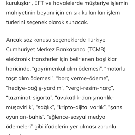
kuruluşları, EFT ve havalelerde müşteriye işlemin
mahiyetinin beyanı için en sık kullanılan işlem
türlerini seçenek olarak sunacak.
Ancak söz konusu seçeneklerde Türkiye
Cumhuriyet Merkez Bankasınca (TCMB)
elektronik transferler için belirlenen başlıklar
haricinde, “gayrimenkul alım ödemesi”, “motorlu
taşıt alım ödemesi”, “borç verme-ödeme”,
“hediye-bağış-yardım”, “vergi-resim-harç”,
“tazminat-sigorta”, “avukatlık-danışmanlık-
müşavirlik”, “sağlık”, “kripto-dijital varlık”, “şans
oyunları-bahis”, “eğlence-sosyal medya
ödemeleri” gibi ifadelerin yer alması zorunlu