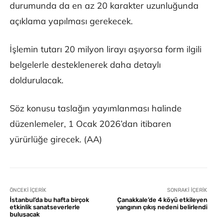
durumunda da en az 20 karakter uzunluğunda
açıklama yapılması gerekecek.
İşlemin tutarı 20 milyon lirayı aşıyorsa form ilgili
belgelerle desteklenerek daha detaylı
doldurulacak.
Söz konusu taslağın yayımlanması halinde
düzenlemeler, 1 Ocak 2026’dan itibaren
yürürlüğe girecek. (AA)
ÖNCEKI İÇERIK
SONRAKI İÇERIK
İstanbul’da bu hafta birçok
Çanakkale’de 4 köyü etkileyen
etkinlik sanatseverlerle
yangının çıkış nedeni belirlendi
buluşacak