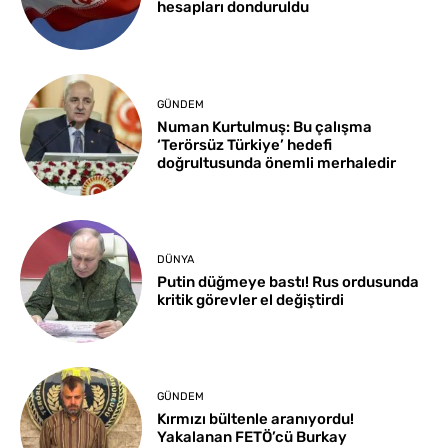
hesapları donduruldu
GÜNDEM
Numan Kurtulmuş: Bu çalışma
‘Terörsüz Türkiye’ hedefi
doğrultusunda önemli merhaledir
DÜNYA
Putin düğmeye bastı! Rus ordusunda
kritik görevler el değiştirdi
GÜNDEM
Kırmızı bültenle aranıyordu!
Yakalanan FETÖ’cü Burkay