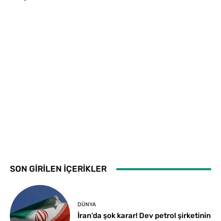
SON GİRİLEN İÇERİKLER
DÜNYA
İran’da şok karar! Dev petrol şirketinin