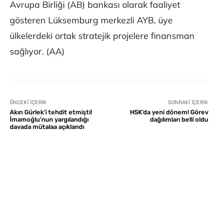
Avrupa Birliği (AB) bankası olarak faaliyet
gösteren Lüksemburg merkezli AYB, üye
ülkelerdeki ortak stratejik projelere finansman
sağlıyor. (AA)
ÖNCEKI İÇERIK
SONRAKI İÇERIK
Akın Gürlek’i tehdit etmişti!
HSK’da yeni dönem! Görev
İmamoğlu’nun yargılandığı
dağılımları belli oldu
davada mütalaa açıklandı