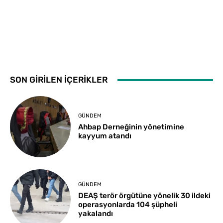
SON GİRİLEN İÇERİKLER
GÜNDEM
Ahbap Derneğinin yönetimine
kayyum atandı
GÜNDEM
DEAŞ terör örgütüne yönelik 30 ildeki
operasyonlarda 104 şüpheli
yakalandı