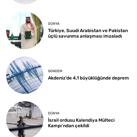
DÜNYA
Türkiye, Suudi Arabistan ve Pakistan
üçlü savunma anlaşması imzaladı
GÜNDEM
Akdeniz’de 4,1 büyüklüğünde deprem
DÜNYA
İsrail ordusu Kalendiya Mülteci
Kampı’ndan çekildi