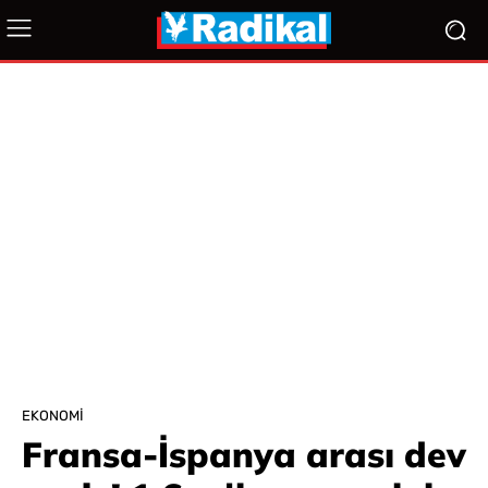
EKONOMI
Fransa-İspanya arası dev